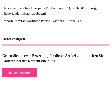
Hersteller: Vadobag Europe B.V., Technopol 33, 5026 SB Tilburg,
Niederlande, info@vadobag.nl
Importeur/Verantwortliche Person: Vadobag Europe B.V.
Bewertungen
Geben Sie die erste Bewertung für diesen Artikel ab und helfen Sie
Anderen bei der Kaufentscheidung
Artikel bewerten
23.05.2026
Gabriele W
Wie immer bei den Franky Produkten