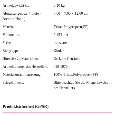
Artikelgewicht ca.:
0,10
kg
Produkteigenschaft
Wert
Abmessungen ca. ( Tiefe ×
7,00 × 7,00 × 12,00 cm
Breite × Höhe ):
Material:
Tritan,Polypropeen(PP)
Volumen ca.:
0,45 Liter
Farbe:
transparent
Zielgruppe:
Kinder
Hinweise zu Materialien:
für kalte Getränke
Artikelnummer des Herstellers:
428-1976
Materialzusammensetzung:
100% Tritan,Polypropeen(PP)
Pflegehinweise:
Bitte beachten Sie die Pflegehinweise
des Herstellers.
Produktsicherheit (GPSR)