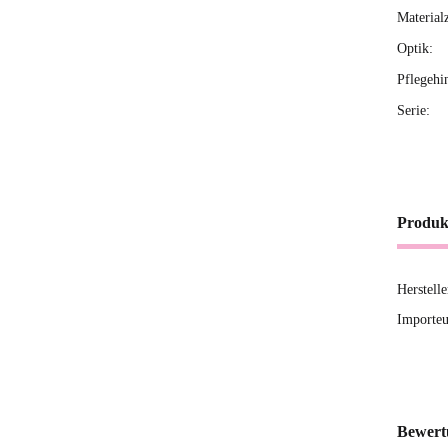
Material
Optik:
Pflegehi
Serie:
Produk
Herstell
Importeu
Bewert