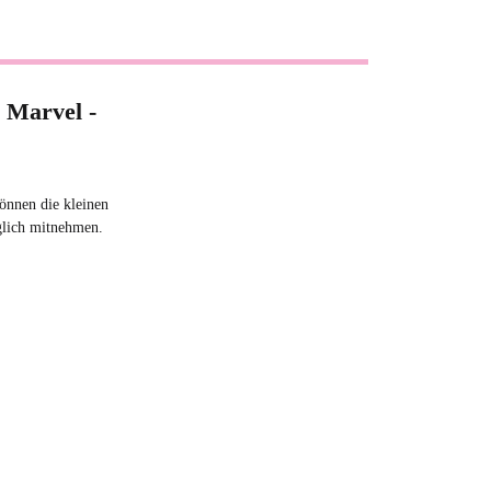
 Marvel -
önnen die kleinen
glich mitnehmen.