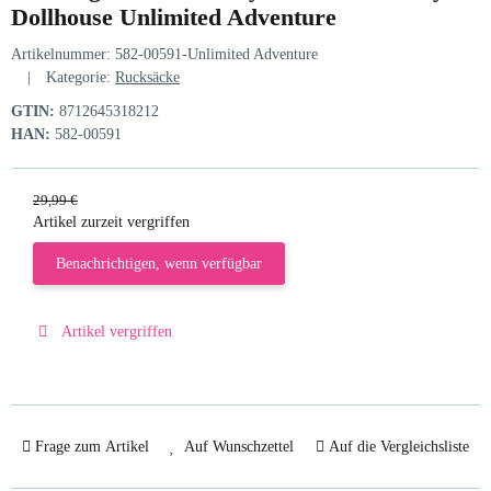
Dollhouse Unlimited Adventure
Artikelnummer:
582-00591-Unlimited Adventure
Kategorie:
Rucksäcke
GTIN:
8712645318212
HAN:
582-00591
29,99 €
Artikel zurzeit vergriffen
Benachrichtigen, wenn verfügbar
Artikel vergriffen
Frage zum Artikel
Auf Wunschzettel
Auf die Vergleichsliste