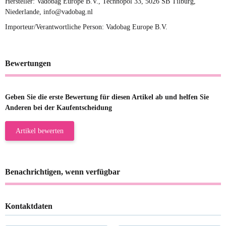
Hersteller: Vadobag Europe B.V., Technopol 33, 5026 SB Tilburg,
Niederlande, info@vadobag.nl
Importeur/Verantwortliche Person: Vadobag Europe B.V.
Bewertungen
Geben Sie die erste Bewertung für diesen Artikel ab und helfen Sie
Anderen bei der Kaufentscheidung
Artikel bewerten
Benachrichtigen, wenn verfügbar
Kontaktdaten