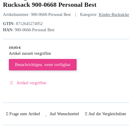
Rucksack 900-0668 Personal Best
Artikelnummer:
900-0668-Personal Best
Kategorie:
Kinder-Rucksäcke
GTIN:
8712645274952
HAN:
900-0668-Personal Best
19,95 €
Artikel zurzeit vergriffen
Benachrichtigen, wenn verfügbar
Artikel vergriffen
Frage zum Artikel
Auf Wunschzettel
Auf die Vergleichsliste