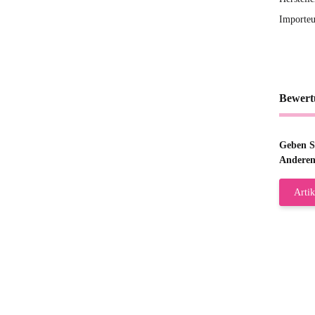
Importeu
Bewert
Geben Si
Anderen
Artik
Gab