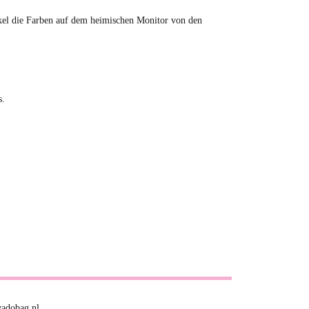
tikel die Farben auf dem heimischen Monitor von den
s.
vadobag.nl