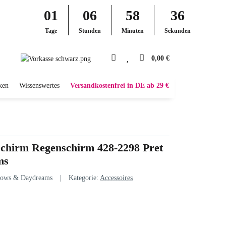
01
06
58
35
Tage
Stunden
Minuten
Sekunden
0,00 €
ken
Wissenswertes
Versandkostenfrei in DE ab 29 €
chirm Regenschirm 428-2298 Pret
ms
bows & Daydreams
Kategorie:
Accessoires