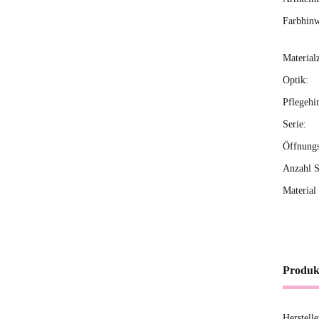
Farbhinw
Material
Optik:
Pflegehi
Serie:
Öffnung
Anzahl S
Material 
Produk
Herstell