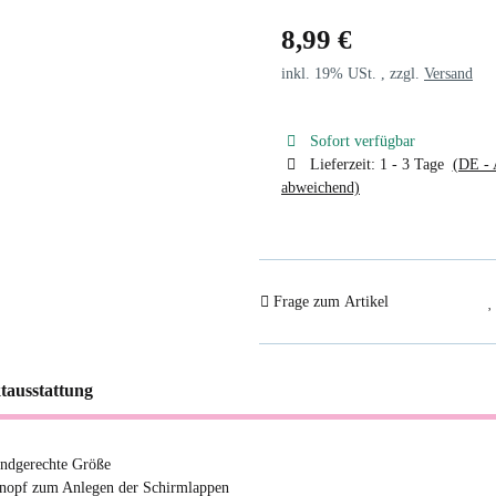
8,99 €
inkl. 19% USt. , zzgl.
Versand
Sofort verfügbar
Lieferzeit:
1 - 3 Tage
(DE - 
abweichend)
Frage zum Artikel
tausstattung
indgerechte Größe
nopf zum Anlegen der Schirmlappen