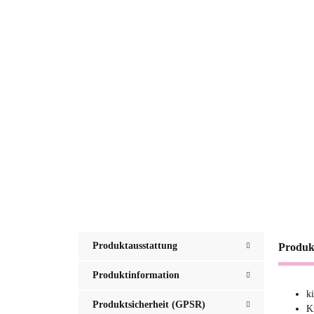
Produktausstattung
Produk
Produktinformation
k
Produktsicherheit (GPSR)
K