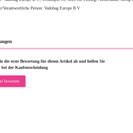
r/Verantwortliche Person: Vadobag Europe B.V.
ungen
e die erste Bewertung für diesen Artikel ab und helfen Sie
 bei der Kaufentscheidung
el bewerten
riele W