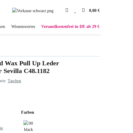
0,00 €
ken
Wissenswertes
Versandkostenfrei in DE ab 29 €
nd Wax Pull Up Leder
 Sevilla C48.1182
orie:
Taschen
Farben
ie