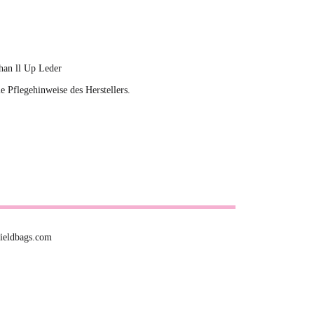
an ll Up Leder
ie Pflegehinweise des Herstellers.
fieldbags.com