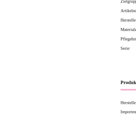
Zielgrup
Artikeln
Herstelle
Material
Pflegehi
Serie:
Produk
Herstell
Importeu