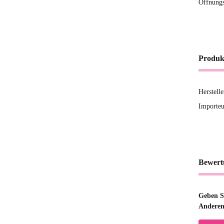
Öffnung
Produk
Herstell
Importeu
Bewert
Geben Si
Anderen