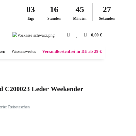
03
16
45
26
Tage
Stunden
Minuten
Sekunden
0,00 €
ken
Wissenswertes
Versandkostenfrei in DE ab 29 €
nd C200023 Leder Weekender
orie:
Reisetaschen