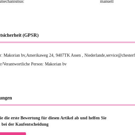
smechanismus:
manuell
tsicherheit (GPSR)
er: Makorian bv,Amerikaweg 24, 9407TK Assen , Niederlande,service@chester
r/Verantwortliche Person: Makorian bv
ungen
e die erste Bewertung für diesen Artikel ab und helfen Sie
 bei der Kaufentscheidung