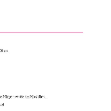
,00 cm
ie Pflegehinweise des Herstellers.
and