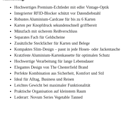
Hochwertiges Premium-Echtleder mit edler Vintage-Optik
Integrierter RFID-Blocker schützt vor Datendiebstahl
Robustes Aluminium-Cardcase für bis zu 6 Karten
Karten per Knopfdruck sekundenschnell griffbereit
Münzfach mit sicherem Reißverschluss
Separates Fach für Geldscheine
Zusätzliche Steckfächer für Karten und Belege
Kompaktes Slim-Design – passt in jede Hosen- oder Jackentasche
Kratzfeste Aluminium-Kartenkassette für optimalen Schutz
Hochwertige Verarbeitung für lange Lebensdauer
Elegantes Design von The Chesterfield Brand
Perfekte Kombination aus Sicherheit, Komfort und Stil
Ideal für Alltag, Business und Reisen
Leichtes Gewicht bei maximaler Funktionalität
Praktische Organisation auf kleinstem Raum
Lederart: Novum Series Vegetable Tanned