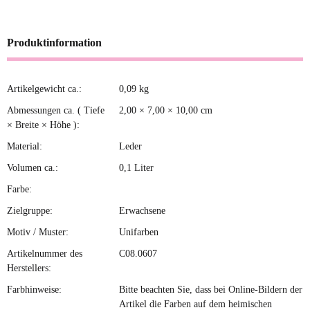
Produktinformation
Artikelgewicht ca.:
0,09
kg
Produkteigenschaft
Wert
Abmessungen ca. ( Tiefe
2,00 × 7,00 × 10,00 cm
× Breite × Höhe ):
Material:
Leder
Volumen ca.:
0,1 Liter
Farbe:
Zielgruppe:
Erwachsene
Motiv / Muster:
Unifarben
Artikelnummer des
C08.0607
Herstellers:
Farbhinweise:
Bitte beachten Sie, dass bei Online-Bildern der
Artikel die Farben auf dem heimischen