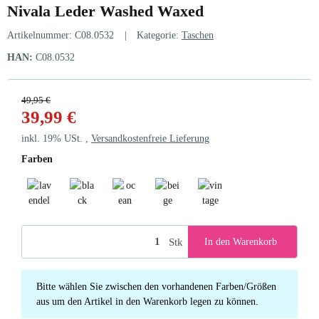
Nivala Leder Washed Waxed
Artikelnummer:
C08.0532
Kategorie:
Taschen
HAN:
C08.0532
49,95 €
39,99 €
inkl. 19% USt. ,
Versandkostenfreie Lieferung
Farben
lavendel lila
black
ocean blue
beige
vintage rose
Stk
In den Warenkorb
x
Bitte wählen Sie zwischen den vorhandenen Farben/Größen
aus um den Artikel in den Warenkorb legen zu können.