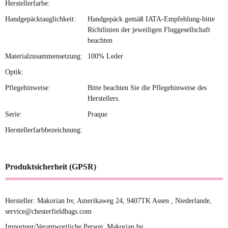
Herstellerfarbe:
Handgepäcktauglichkeit:
Handgepäck gemäß IATA-Empfehlung-bitte
Richtlinien der jeweiligen Fluggesellschaft
beachten
Materialzusammensetzung:
100% Leder
Optik:
Pflegehinweise:
Bitte beachten Sie die Pflegehinweise des
Herstellers.
Serie:
Praque
Herstellerfarbbezeichnung:
Produktsicherheit (GPSR)
Hersteller: Makorian bv, Amerikaweg 24, 9407TK Assen , Niederlande,
service@chesterfieldbags.com
Importeur/Verantwortliche Person: Makorian bv