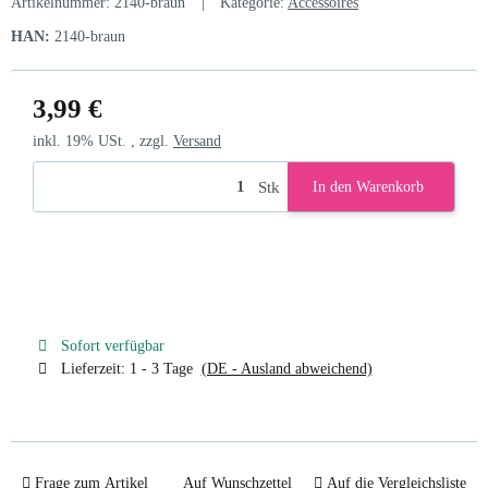
Artikelnummer:
2140-braun
Kategorie:
Accessoires
HAN:
2140-braun
3,99 €
inkl. 19% USt. , zzgl.
Versand
Stk
In den Warenkorb
Sofort verfügbar
Lieferzeit:
1 - 3 Tage
(DE - Ausland abweichend)
Frage zum Artikel
Auf Wunschzettel
Auf die Vergleichsliste