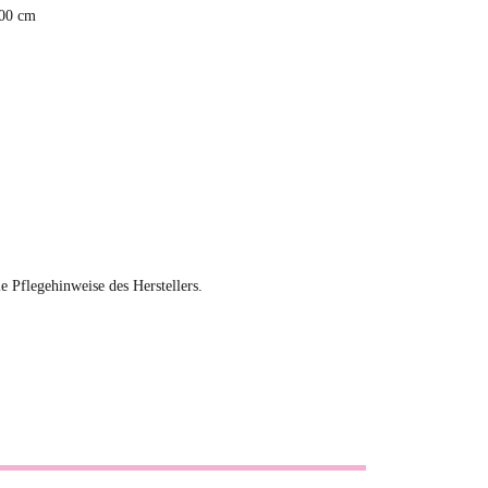
,00 cm
ie Pflegehinweise des Herstellers.