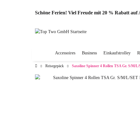
Schöne Ferien! Viel Freude mit 20 % Rabatt au
Accessoires
Business
Einkaufstrolley
R
Reisegepäck
Saxoline Spinner 4 Rollen TSA Gr. S/M/L