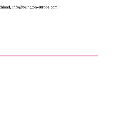
tschland, info@brington-europe.com
23.05.2026