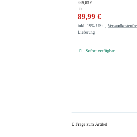
449,85 €
ab
89,99 €
inkl. 19% USt. ,
Versandkostenfre
Lieferung
Sofort verfügbar
Frage zum Artikel