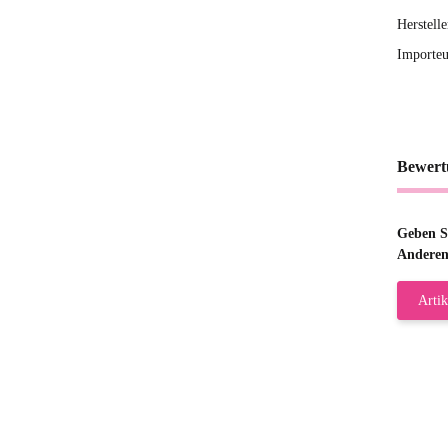
Herstell
Importeu
Bewert
Geben Si
Anderen
Artik