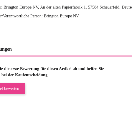
er: Brington Europe NV, An der alten Papierfabrik 1, 57584 Scheuerfeld, Deu
r/Verantwortliche Person: Brington Europe NV
ungen
e die erste Bewertung für diesen Artikel ab und helfen Sie
 bei der Kaufentscheidung
el bewerten