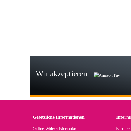
Gab
Wie
zur
Bj
Seh
zu
Wir akzeptieren
Wi
Der
in 
zu
Gesetzliche Informationen
Inform
Online-Widerrufsformular
Barrieref