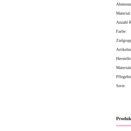
Abmessun
Material:
Anzahl R
Farbe:
Zielgrup
Artikeln
Herstelle
Material
Pflegehi
Serie:
Produk