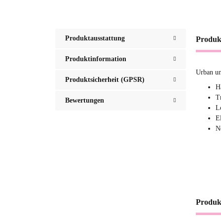
Produktausstattung
Produk
Produktinformation
Urban un
Produktsicherheit (GPSR)
H
T
Bewertungen
L
E
N
Produk