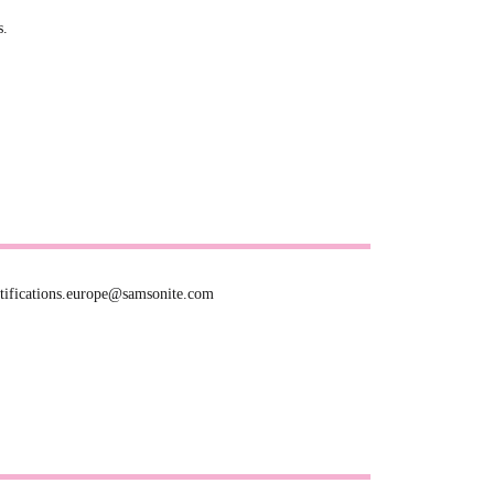
s.
otifications.europe@samsonite.com