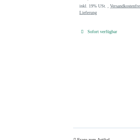
inkl. 19% USt. ,
Versandkostenfre
Lieferung
Sofort verfügbar
Frage zum Artikel