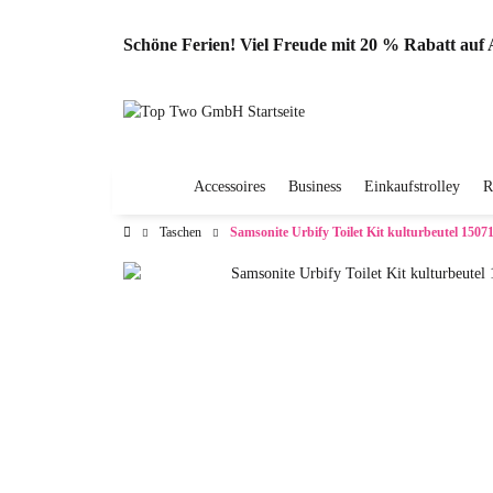
Schöne Ferien! Viel Freude mit 20 % Rabatt au
Accessoires
Business
Einkaufstrolley
R
Taschen
Samsonite Urbify Toilet Kit kulturbeutel 1507