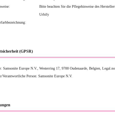
nweise:
Bitte beachten Sie die Pflegehinweise des Hersteller
Urbify
erfarbbezeichnung:
tsicherheit (GPSR)
er: Samsonite Europe N.V., Westerring 17, 9700 Oudenaarde, Belgien, Legal.n
r/Verantwortliche Person: Samsonite Europe N.V.
ungen