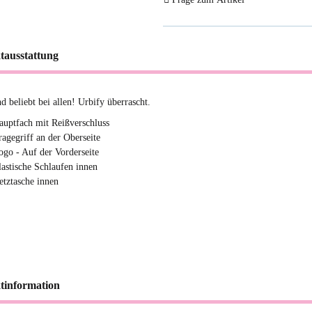
tausstattung
d beliebt bei allen! Urbify überrascht.
auptfach mit Reißverschluss
ragegriff an der Oberseite
ogo - Auf der Vorderseite
lastische Schlaufen innen
etztasche innen
tinformation