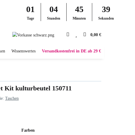
01
04
45
38
Tage
Stunden
Minuten
Sekunden
0,00 €
ken
Wissenswertes
Versandkostenfrei in DE ab 29 €
t Kit kulturbeutel 150711
ie:
Taschen
Farben