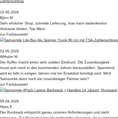
15.05.2026
Björn M
Sehr ehrlicher Shop, schnelle Lieferung, man kann bedenkenlos
Vorkasse leisten, Top Ware
zur Farbauswahl
03.05.2026
Wilhelm W
Der Koffer macht einen sehr soliden Eindruck. Die Zuverlässigkeit
muss sich noch in den kommenden Jahren herausstellen. Spannend
wird es falls in einigen Jahren mal ein Ersatzteil benötigt wird. Wird
Samsonite dann noch ein zuverlässiger Partner sein?
zur Farbauswahl
09.04.2026
Hans E
Der Rucksack entspricht genau unseren Anforderungen und sieht
super aus. Zur Nutzung kann ich noch nicht viel sagen, da er erst noch