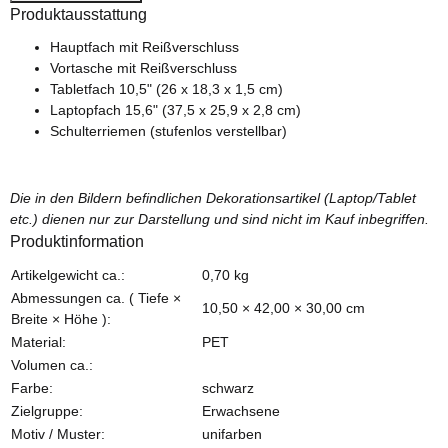
Produktausstattung
Hauptfach mit Reißverschluss
Vortasche mit Reißverschluss
Tabletfach 10,5" (26 x 18,3 x 1,5 cm)
Laptopfach 15,6" (37,5 x 25,9 x 2,8 cm)
Schulterriemen (stufenlos verstellbar)
Die in den Bildern befindlichen Dekorationsartikel (Laptop/Tablet
etc.) dienen nur zur Darstellung und sind nicht im Kauf inbegriffen.
Produktinformation
Produkteigenschaft
Wert
Artikelgewicht ca.:
0,70
kg
Abmessungen ca. ( Tiefe ×
10,50 × 42,00 × 30,00 cm
Breite × Höhe ):
Material:
PET
Volumen ca.:
Farbe:
schwarz
Zielgruppe:
Erwachsene
Motiv / Muster:
unifarben