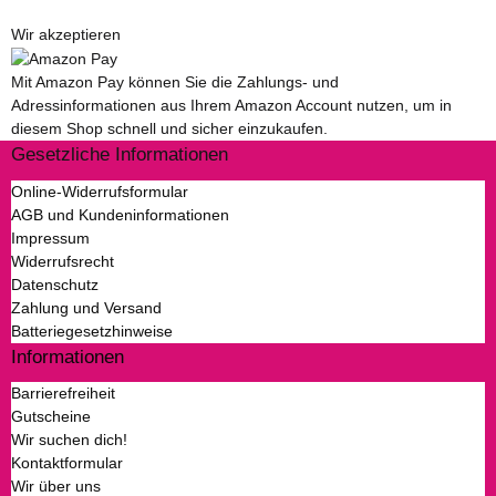
Wir akzeptieren
Mit Amazon Pay können Sie die Zahlungs- und
Adressinformationen aus Ihrem Amazon Account nutzen, um in
diesem Shop schnell und sicher einzukaufen.
Gesetzliche Informationen
Online-Widerrufsformular
AGB und Kundeninformationen
Impressum
Widerrufsrecht
Datenschutz
Zahlung und Versand
Batteriegesetzhinweise
Informationen
Barrierefreiheit
Gutscheine
Wir suchen dich!
Kontaktformular
Wir über uns