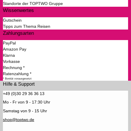
Standorte der TOPTWO Gruppe
Wissenwertes
Gutschein
Tipps zum Thema Reisen
Zahlungsarten
PayPal
Amazon Pay
Klarna
Vorkasse
Rechnung *
Ratenzahlung *
* Bonität vorausgesetzt
Hilfe & Support
+49 (0)30 29 36 36 13
Mo - Fr von 9 - 17:30 Uhr
Samstag von 9 - 15 Uhr
shop@toptwo.de