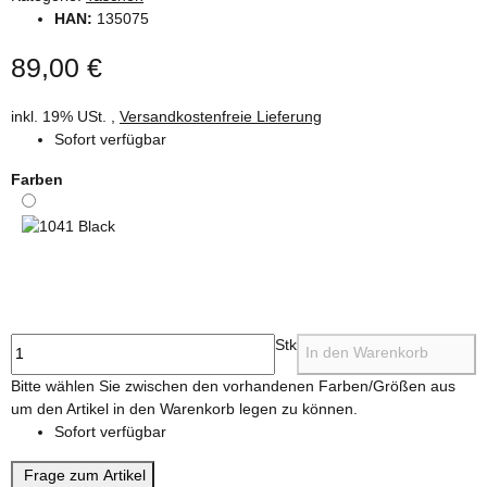
HAN:
135075
89,00 €
inkl. 19% USt. ,
Versandkostenfreie Lieferung
Sofort verfügbar
Farben
1041 Black
Stk
In den Warenkorb
x
Bitte wählen Sie zwischen den vorhandenen Farben/Größen aus
um den Artikel in den Warenkorb legen zu können.
Sofort verfügbar
Frage zum Artikel