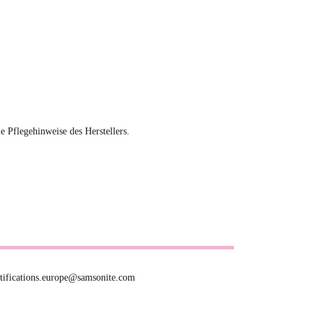
ie Pflegehinweise des Herstellers.
otifications.europe@samsonite.com