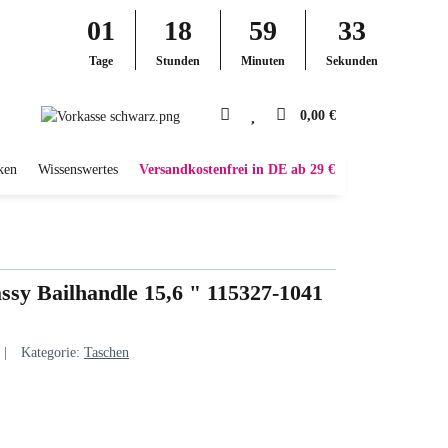
01
18
59
32
Tage
Stunden
Minuten
Sekunden
0,00 €
ken
Wissenswertes
Versandkostenfrei in DE ab 29 €
ssy Bailhandle 15,6 " 115327-1041
Kategorie:
Taschen