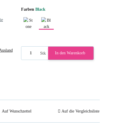
Farben
Black
ie
Stone Grey
Black
Ausland
Stk
In den Warenkorb
Auf Wunschzettel
Auf die Vergleichsliste