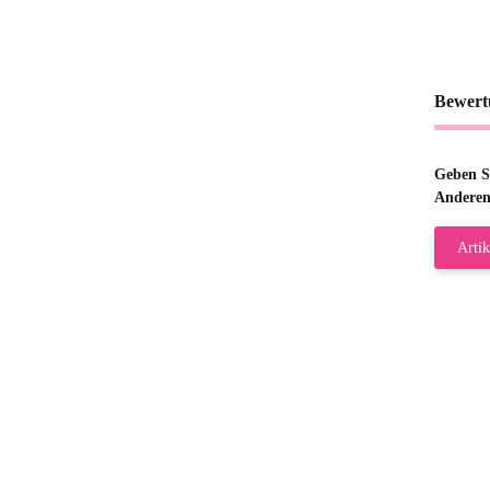
Bewert
Geben Si
Anderen
Artik
Gab
Wie