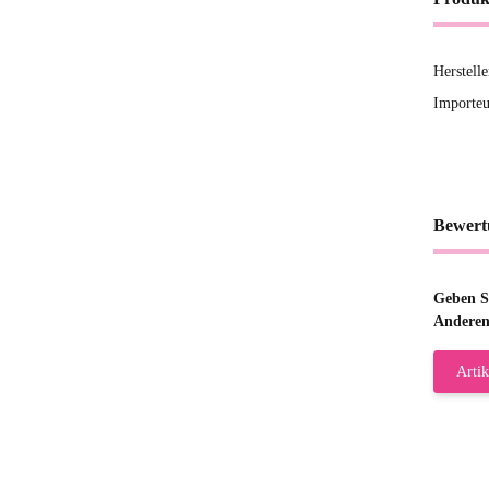
Herstell
Importeu
Bewert
Geben Si
Anderen
Artik