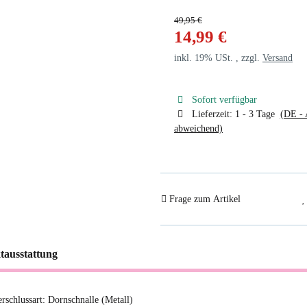
49,95 €
14,99 €
inkl. 19% USt. , zzgl.
Versand
Sofort verfügbar
Lieferzeit:
1 - 3 Tage
(DE - 
abweichend)
Frage zum Artikel
tausstattung
erschlussart: Dornschnalle (Metall)