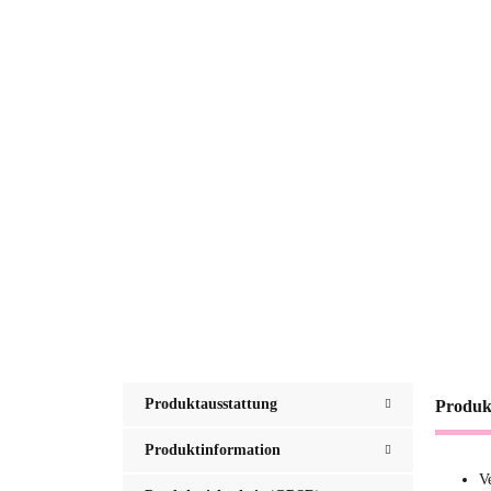
Produktausstattung
Produk
Produktinformation
V