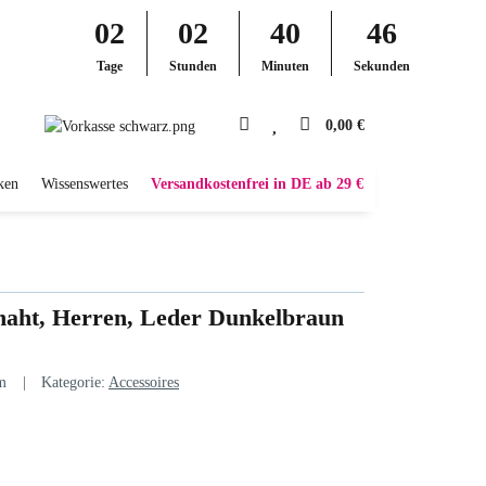
02
02
40
45
Tage
Stunden
Minuten
Sekunden
0,00 €
ken
Wissenswertes
Versandkostenfrei in DE ab 29 €
rnaht, Herren, Leder Dunkelbraun
m
Kategorie:
Accessoires