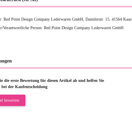
er: Red Point Design Company Lederwaren GmbH, Daimlerstr. 15, 41564 Kaars
r/Verantwortliche Person: Red Point Design Company Lederwaren GmbH
ungen
e die erste Bewertung für diesen Artikel ab und helfen Sie
 bei der Kaufentscheidung
el bewerten