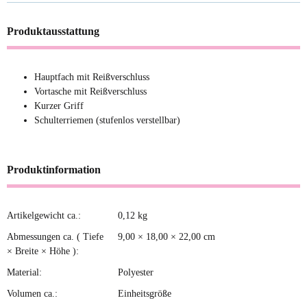
Produktausstattung
Hauptfach mit Reißverschluss
Vortasche mit Reißverschluss
Kurzer Griff
Schulterriemen (stufenlos verstellbar)
Produktinformation
Artikelgewicht ca.:
0,12
kg
Produkteigenschaft
Wert
Abmessungen ca. ( Tiefe
9,00 × 18,00 × 22,00 cm
× Breite × Höhe ):
Material:
Polyester
Volumen ca.:
Einheitsgröße