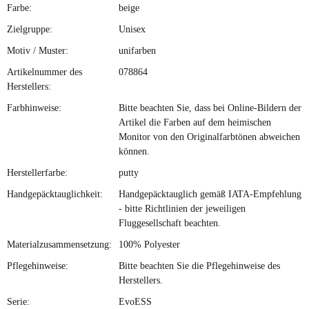
Farbe:
beige
Zielgruppe:
Unisex
Motiv / Muster:
unifarben
Artikelnummer des
078864
Herstellers:
Farbhinweise:
Bitte beachten Sie, dass bei Online-Bildern der
Artikel die Farben auf dem heimischen
Monitor von den Originalfarbtönen abweichen
können.
Herstellerfarbe:
putty
Handgepäcktauglichkeit:
Handgepäcktauglich gemäß IATA-Empfehlung
- bitte Richtlinien der jeweiligen
Fluggesellschaft beachten.
Materialzusammensetzung:
100% Polyester
Pflegehinweise:
Bitte beachten Sie die Pflegehinweise des
Herstellers.
Serie:
EvoESS