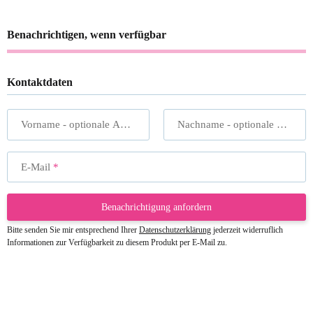
Benachrichtigen, wenn verfügbar
Kontaktdaten
Vorname
- optionale Angabe
Nachname
- optionale Angabe
E-Mail
Benachrichtigung anfordern
Bitte senden Sie mir entsprechend Ihrer
Datenschutzerklärung
jederzeit widerruflich
Informationen zur Verfügbarkeit zu diesem Produkt per E-Mail zu.
23.05.2026