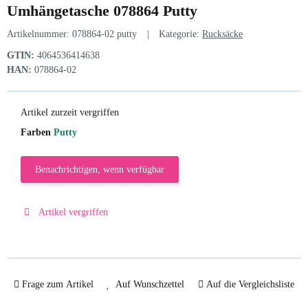
Umhängetasche 078864 Putty
Artikelnummer:
078864-02 putty
Kategorie:
Rucksäcke
GTIN:
4064536414638
HAN:
078864-02
Artikel zurzeit vergriffen
Farben
Putty
Benachrichtigen, wenn verfügbar
Artikel vergriffen
Frage zum Artikel
Auf Wunschzettel
Auf die Vergleichsliste