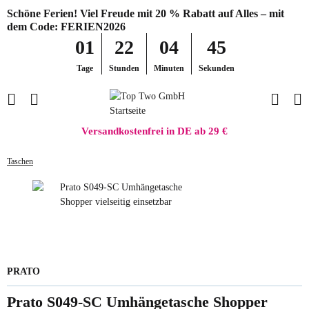
Schöne Ferien! Viel Freude mit 20 % Rabatt auf Alles – mit
dem Code: FERIEN2026
01
22
04
45
Tage
Stunden
Minuten
Sekunden
Versandkostenfrei in DE ab 29 €
Taschen
PRATO
Prato S049-SC Umhängetasche Shopper