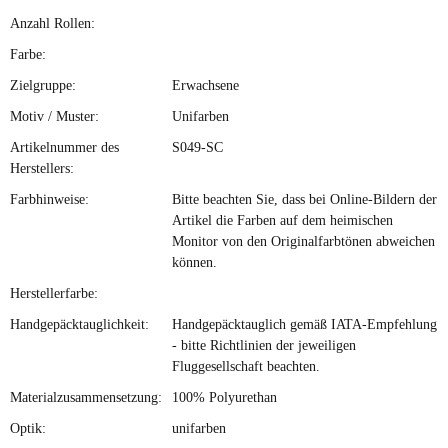
Anzahl Rollen:
Farbe:
Zielgruppe:
Erwachsene
Motiv / Muster:
Unifarben
Artikelnummer des
S049-SC
Herstellers:
Farbhinweise:
Bitte beachten Sie, dass bei Online-Bildern der
Artikel die Farben auf dem heimischen
Monitor von den Originalfarbtönen abweichen
können.
Herstellerfarbe:
Handgepäcktauglichkeit:
Handgepäcktauglich gemäß IATA-Empfehlung
- bitte Richtlinien der jeweiligen
Fluggesellschaft beachten.
Materialzusammensetzung:
100% Polyurethan
Optik:
unifarben