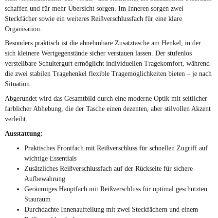
schaffen und für mehr Übersicht sorgen. Im Inneren sorgen zwei
Steckfächer sowie ein weiteres Reißverschlussfach für eine klare
Organisation.
Besonders praktisch ist die abnehmbare Zusatztasche am Henkel, in der
sich kleinere Wertgegenstände sicher verstauen lassen. Der stufenlos
verstellbare Schultergurt ermöglicht individuellen Tragekomfort, während
die zwei stabilen Tragehenkel flexible Tragemöglichkeiten bieten – je nach
Situation.
Abgerundet wird das Gesamtbild durch eine moderne Optik mit seitlicher
farblicher Abhebung, die der Tasche einen dezenten, aber stilvollen Akzent
verleiht.
Ausstattung:
Praktisches Frontfach mit Reißverschluss für schnellen Zugriff auf
wichtige Essentials
Zusätzliches Reißverschlussfach auf der Rückseite für sichere
Aufbewahrung
Geräumiges Hauptfach mit Reißverschluss für optimal geschützten
Stauraum
Durchdachte Innenaufteilung mit zwei Steckfächern und einem