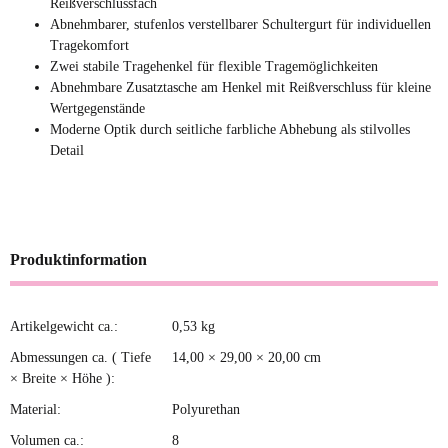
Reißverschlussfach
Abnehmbarer, stufenlos verstellbarer Schultergurt für individuellen
Tragekomfort
Zwei stabile Tragehenkel für flexible Tragemöglichkeiten
Abnehmbare Zusatztasche am Henkel mit Reißverschluss für kleine
Wertgegenstände
Moderne Optik durch seitliche farbliche Abhebung als stilvolles
Detail
Produktinformation
Artikelgewicht ca.:
0,53
kg
Produkteigenschaft
Wert
Abmessungen ca. ( Tiefe
14,00 × 29,00 × 20,00 cm
× Breite × Höhe ):
Material:
Polyurethan
Volumen ca.:
8