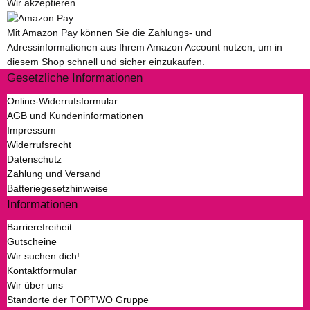
Wir akzeptieren
Mit Amazon Pay können Sie die Zahlungs- und
Adressinformationen aus Ihrem Amazon Account nutzen, um in
diesem Shop schnell und sicher einzukaufen.
Gesetzliche Informationen
Online-Widerrufsformular
AGB und Kundeninformationen
Impressum
Widerrufsrecht
Datenschutz
Zahlung und Versand
Batteriegesetzhinweise
Informationen
Barrierefreiheit
Gutscheine
Wir suchen dich!
Kontaktformular
Wir über uns
Standorte der TOPTWO Gruppe