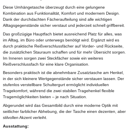
Diese Umhängetasche überzeugt durch eine gelungene
Kombination aus Funktionalität, Komfort und modernem Design.
Dank der durchdachten Fächeraufteilung sind alle wichtigen
Alltagsgegenstände sicher verstaut und jederzeit schnell griffbereit.
Das großzügige Hauptfach bietet ausreichend Platz für alles, was
im Alltag, im Büro oder unterwegs benötigt wird. Ergänzt wird es
durch praktische Reißverschlussfächer auf Vorder- und Rückseite,
die zusätzlichen Stauraum schaffen und für mehr Übersicht sorgen.
Im Inneren sorgen zwei Steckfächer sowie ein weiteres
Reißverschlussfach für eine klare Organisation.
Besonders praktisch ist die abnehmbare Zusatztasche am Henkel,
in der sich kleinere Wertgegenstände sicher verstauen lassen. Der
stufenlos verstellbare Schultergurt ermöglicht individuellen
Tragekomfort, während die zwei stabilen Tragehenkel flexible
Tragemöglichkeiten bieten – je nach Situation.
Abgerundet wird das Gesamtbild durch eine moderne Optik mit
seitlicher farblicher Abhebung, die der Tasche einen dezenten, aber
stilvollen Akzent verleiht.
Ausstattung: