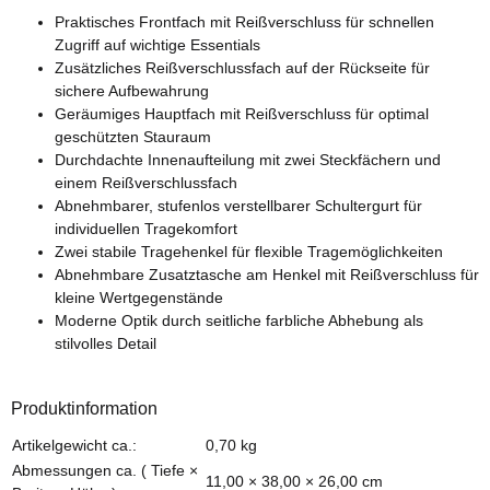
Praktisches Frontfach mit Reißverschluss für schnellen
Zugriff auf wichtige Essentials
Zusätzliches Reißverschlussfach auf der Rückseite für
sichere Aufbewahrung
Geräumiges Hauptfach mit Reißverschluss für optimal
geschützten Stauraum
Durchdachte Innenaufteilung mit zwei Steckfächern und
einem Reißverschlussfach
Abnehmbarer, stufenlos verstellbarer Schultergurt für
individuellen Tragekomfort
Zwei stabile Tragehenkel für flexible Tragemöglichkeiten
Abnehmbare Zusatztasche am Henkel mit Reißverschluss für
kleine Wertgegenstände
Moderne Optik durch seitliche farbliche Abhebung als
stilvolles Detail
Produktinformation
Produkteigenschaft
Wert
Artikelgewicht ca.:
0,70
kg
Abmessungen ca. ( Tiefe ×
11,00 × 38,00 × 26,00 cm