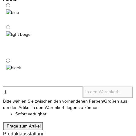
blue
light beige
black
In den Warenkorb
x
Bitte wählen Sie zwischen den vorhandenen Farben/Größen aus
um den Artikel in den Warenkorb legen zu können.
Sofort verfügbar
Frage zum Artikel
Produktausstattung