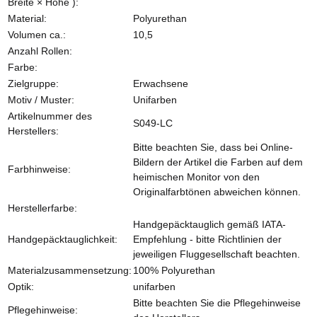
Breite × Höhe ):
Material:
Polyurethan
Volumen ca.:
10,5
Anzahl Rollen:
Farbe:
Zielgruppe:
Erwachsene
Motiv / Muster:
Unifarben
Artikelnummer des
S049-LC
Herstellers:
Bitte beachten Sie, dass bei Online-
Bildern der Artikel die Farben auf dem
Farbhinweise:
heimischen Monitor von den
Originalfarbtönen abweichen können.
Herstellerfarbe:
Handgepäcktauglich gemäß IATA-
Handgepäcktauglichkeit:
Empfehlung - bitte Richtlinien der
jeweiligen Fluggesellschaft beachten.
Materialzusammensetzung:
100% Polyurethan
Optik:
unifarben
Bitte beachten Sie die Pflegehinweise
Pflegehinweise: