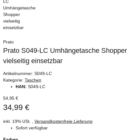
Prato
Prato S049-LC Umhängetasche Shopper
vielseitig einsetzbar
Artikelnummer:
S049-LC
Kategorie:
Taschen
HAN:
S049-LC
54,95 €
34,99 €
inkl. 19% USt. ,
Versandkostenfreie Lieferung
Sofort verfügbar
Farben