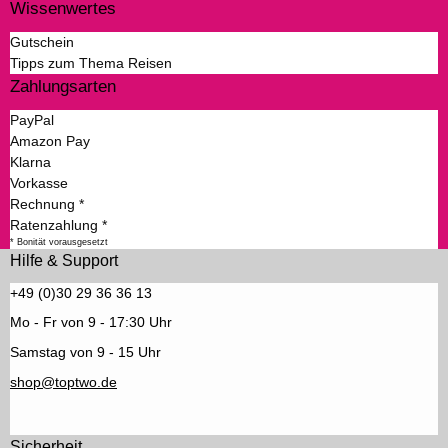
Wissenwertes
Gutschein
Tipps zum Thema Reisen
Zahlungsarten
PayPal
Amazon Pay
Klarna
Vorkasse
Rechnung *
Ratenzahlung *
* Bonität vorausgesetzt
Hilfe & Support
+49 (0)30 29 36 36 13
Mo - Fr von 9 - 17:30 Uhr
Samstag von 9 - 15 Uhr
shop@toptwo.de
Sicherheit