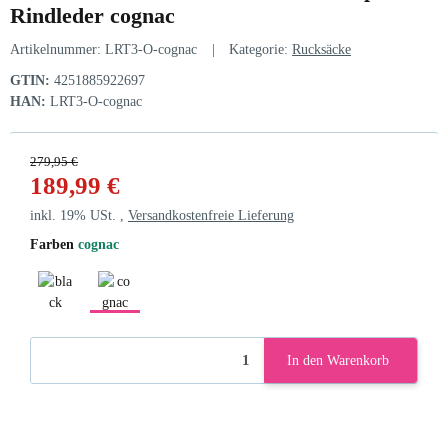
Rindleder cognac
Artikelnummer:
LRT3-O-cognac
Kategorie:
Rucksäcke
GTIN:
4251885922697
HAN:
LRT3-O-cognac
279,95 €
189,99 €
inkl. 19% USt. ,
Versandkostenfreie Lieferung
Farben
cognac
black
cognac
In den Warenkorb