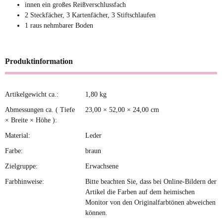
innen ein großes Reißverschlussfach
2 Steckfächer, 3 Kartenfächer, 3 Stiftschlaufen
1 raus nehmbarer Boden
Produktinformation
Artikelgewicht ca.:
1,80
kg
Produkteigenschaft
Wert
Abmessungen ca. ( Tiefe
23,00 × 52,00 × 24,00 cm
× Breite × Höhe ):
Material:
Leder
Farbe:
braun
Zielgruppe:
Erwachsene
Farbhinweise:
Bitte beachten Sie, dass bei Online-Bildern der
Artikel die Farben auf dem heimischen
Monitor von den Originalfarbtönen abweichen
können.