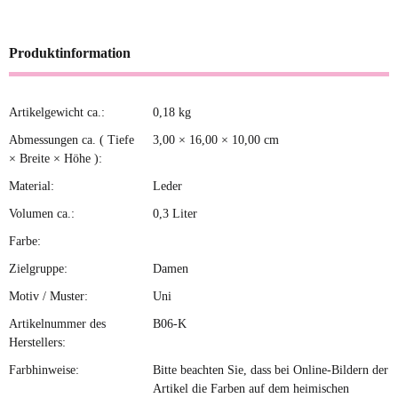
Produktinformation
Artikelgewicht ca.:
0,18
kg
Produkteigenschaft
Wert
Abmessungen ca. ( Tiefe
3,00 × 16,00 × 10,00 cm
× Breite × Höhe ):
Material:
Leder
Volumen ca.:
0,3 Liter
Farbe:
Zielgruppe:
Damen
Motiv / Muster:
Uni
Artikelnummer des
B06-K
Herstellers:
Farbhinweise:
Bitte beachten Sie, dass bei Online-Bildern der
Artikel die Farben auf dem heimischen