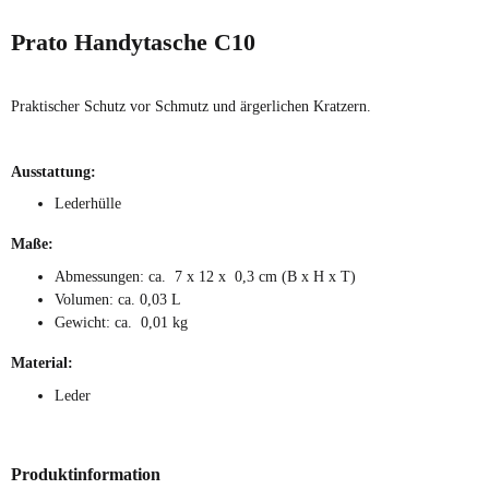
Prato Handytasche C10
Praktischer Schutz vor Schmutz und ärgerlichen Kratzern.
Ausstattung:
Lederhülle
Maße:
Abmessungen: ca. 7 x 12 x 0,3 cm (B x H x T)
Volumen: ca. 0,03 L
Gewicht: ca. 0,01 kg
Material:
Leder
Produktinformation