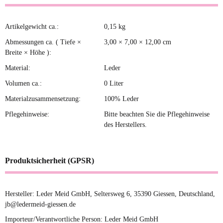
Artikelgewicht ca.:
0,15
kg
Produkteigenschaft
Wert
Abmessungen ca. ( Tiefe ×
3,00 × 7,00 × 12,00 cm
Breite × Höhe ):
Material:
Leder
Volumen ca.:
0 Liter
Materialzusammensetzung:
100% Leder
Pflegehinweise:
Bitte beachten Sie die Pflegehinweise
des Herstellers.
Produktsicherheit (GPSR)
Hersteller: Leder Meid GmbH, Seltersweg 6, 35390 Giessen, Deutschland,
jb@ledermeid-giessen.de
Importeur/Verantwortliche Person: Leder Meid GmbH