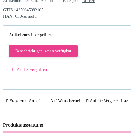
Artikelnummer:
C10-sz multi
Kategorie:
Taschen
GTIN:
4250345982165
HAN:
C10-sz multi
Artikel zurzeit vergriffen
Benachrichtigen, wenn verfügbar
Artikel vergriffen
Frage zum Artikel
Auf Wunschzettel
Auf die Vergleichsliste
Produktausstattung