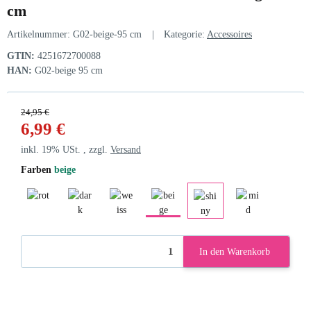
cm
Artikelnummer:
G02-beige-95 cm
Kategorie:
Accessoires
GTIN:
4251672700088
HAN:
G02-beige 95 cm
24,95 €
6,99 €
inkl. 19% USt. , zzgl.
Versand
Farben
beige
rot
dark blue
weiss
beige
mid grey
shiny black
In den Warenkorb