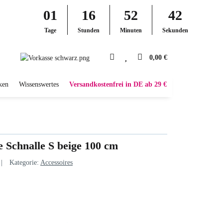
01
16
52
41
Tage
Stunden
Minuten
Sekunden
0,00 €
ken
Wissenswertes
Versandkostenfrei in DE ab 29 €
e Schnalle S beige 100 cm
Kategorie:
Accessoires