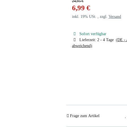
24,95 €
6,99 €
inkl. 19% USt. , zzgl.
Versand
Sofort verfügbar
Lieferzeit:
2 - 4 Tage
(DE - 
abweichend)
Frage zum Artikel