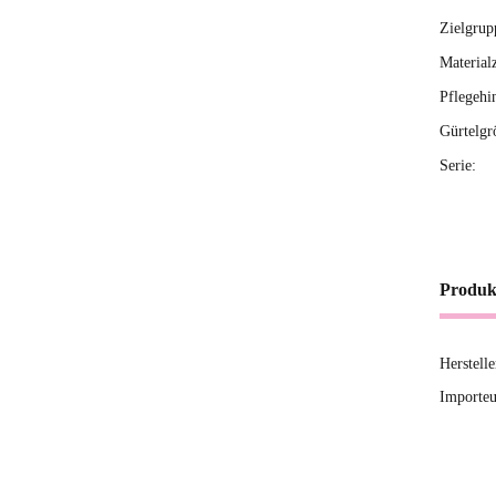
Zielgrup
Material
Pflegehi
Gürtelgr
Serie:
Produk
Herstell
Importeu