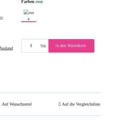
Farben
rose
ie
rose
Stk
In den Warenkorb
Ausland
Auf Wunschzettel
Auf die Vergleichsliste