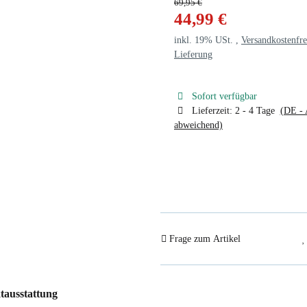
69,95 €
44,99 €
inkl. 19% USt. ,
Versandkostenfre
Lieferung
Sofort verfügbar
Lieferzeit:
2 - 4 Tage
(DE - 
abweichend)
Frage zum Artikel
tausstattung