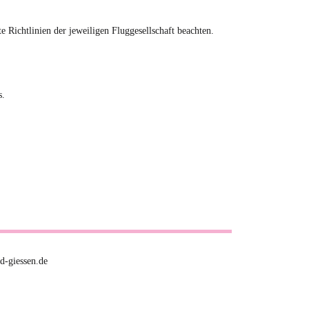
Richtlinien der jeweiligen Fluggesellschaft beachten.
s.
d-giessen.de