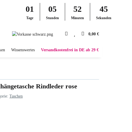
01
05
52
44
Tage
Stunden
Minuten
Sekunden
0,00 €
ken
Wissenswertes
Versandkostenfrei in DE ab 29 €
ängetasche Rindleder rose
gorie:
Taschen