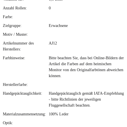
Anzahl Rollen:
0
Farbe:
Zielgruppe:
Erwachsene
Motiv / Muster:
Artikelnummer des
AJ12
Herstellers:
Farbhinweise:
Bitte beachten Sie, dass bei Online-Bildern der
Artikel die Farben auf dem heimischen
Monitor von den Originalfarbtönen abweichen
können.
Herstellerfarbe:
Handgepäcktauglichkeit:
Handgepäcktauglich gemäß IATA-Empfehlung
- bitte Richtlinien der jeweiligen
Fluggesellschaft beachten.
Materialzusammensetzung:
100% Leder
Optik: