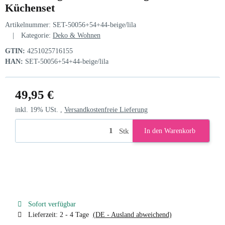
Küchenset
Artikelnummer:
SET-50056+54+44-beige/lila
Kategorie:
Deko & Wohnen
GTIN:
4251025716155
HAN:
SET-50056+54+44-beige/lila
49,95 €
inkl. 19% USt. ,
Versandkostenfreie Lieferung
Stk
In den Warenkorb
Sofort verfügbar
Lieferzeit:
2 - 4 Tage
(DE - Ausland abweichend)