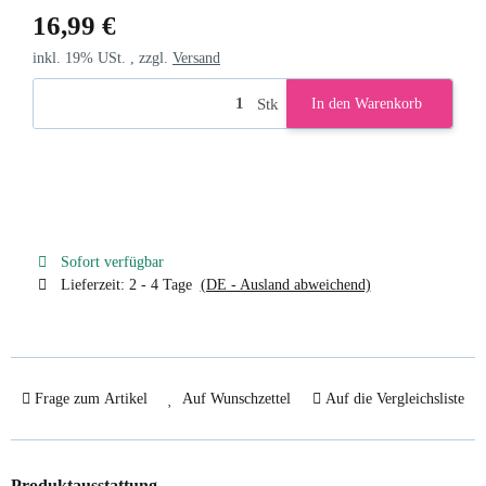
16,99 €
inkl. 19% USt. , zzgl.
Versand
Stk
In den Warenkorb
Sofort verfügbar
Lieferzeit:
2 - 4 Tage
(DE - Ausland abweichend)
Frage zum Artikel
Auf Wunschzettel
Auf die Vergleichsliste
Produktausstattung