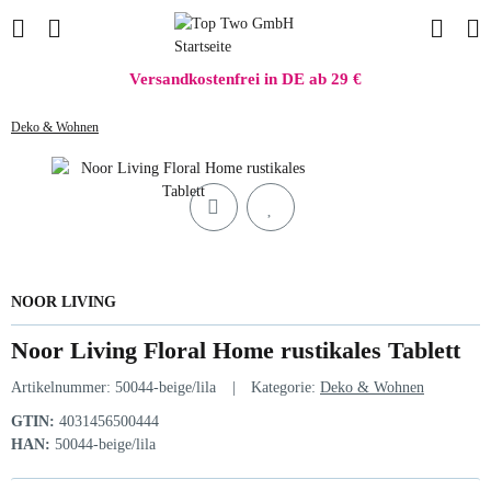
Versandkostenfrei in DE ab 29 €
Deko & Wohnen
NOOR LIVING
Noor Living Floral Home rustikales Tablett
Artikelnummer:
50044-beige/lila
Kategorie:
Deko & Wohnen
GTIN:
4031456500444
HAN:
50044-beige/lila