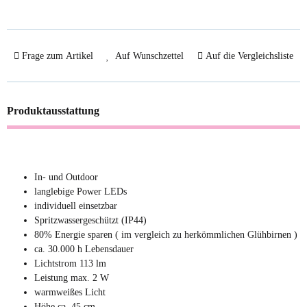
Frage zum Artikel
Auf Wunschzettel
Auf die Vergleichsliste
Produktausstattung
In- und Outdoor
langlebige Power LEDs
individuell einsetzbar
Spritzwassergeschützt (IP44)
80% Energie sparen ( im vergleich zu herkömmlichen Glühbirnen )
ca. 30.000 h Lebensdauer
Lichtstrom 113 lm
Leistung max. 2 W
warmweißes Licht
Höhe ca. 45 cm