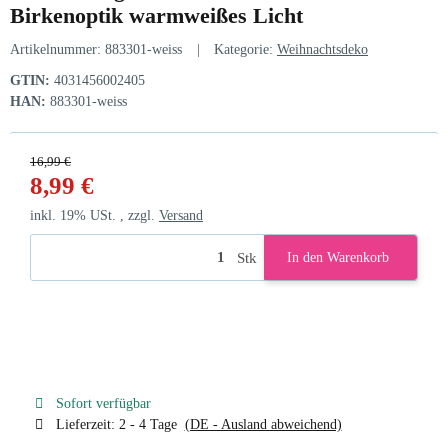
Birkenoptik warmweißes Licht
Artikelnummer:
883301-weiss
Kategorie:
Weihnachtsdeko
GTIN:
4031456002405
HAN:
883301-weiss
16,99 €
8,99 €
inkl. 19% USt. , zzgl.
Versand
Stk
In den Warenkorb
Sofort verfügbar
Lieferzeit:
2 - 4 Tage
(DE - Ausland abweichend)