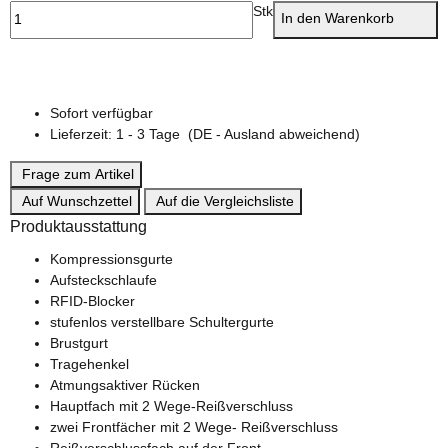
Stk
In den Warenkorb
Sofort verfügbar
Lieferzeit:
1 - 3 Tage
(DE - Ausland abweichend)
Frage zum Artikel
Auf Wunschzettel
Auf die Vergleichsliste
Produktausstattung
Kompressionsgurte
Aufsteckschlaufe
RFID-Blocker
stufenlos verstellbare Schultergurte
Brustgurt
Tragehenkel
Atmungsaktiver Rücken
Hauptfach mit 2 Wege-Reißverschluss
zwei Frontfächer mit 2 Wege- Reißverschluss
Reißverschlussfach auf der Front