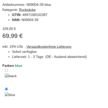
Artikelnummer:
N09004-39 blue
Kategorie:
Rucksäcke
GTIN:
4897108102387
HAN:
N09004.39
109,00 €
69,99 €
inkl. 19% USt. ,
Versandkostenfreie Lieferung
Sofort verfügbar
Lieferzeit:
1 - 3 Tage
(DE - Ausland abweichend)
Farben
blue
black
blue