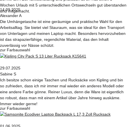
Wochen Urlaub mit 5 unterschiedlichen Ortswechseln gut überstanden
14.09.2025
und mitgemacht.
Alexander A
Die Umhängetasche ist eine geräumige und praktische Wahl für den
Arbeitsalltag. Sie bietet viel Stauraum, was sie ideal für den Transport
von Unterlagen und meinen Laptop macht. Besonders hervorzuheben
ist das strapazierfähige, regendichte Material, das den Inhalt
zuverlässig vor Nässe schützt.
zur Farbauswahl
29.07.2025
Sabine S
Ich besitze schon einige Taschen und Rucksäcke von Kipling und bin
so zufrieden, dass ich mir immer mal wieder ein anderes Modell oder
eine andere Farbe gönne. Reiner Luxus, denn die Ware ist eigentlich
so robust, dass man mit einem Artikel über Jahre hinweg auskäme.
Immer wieder gerne!
zur Farbauswahl
01.06.2025