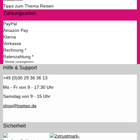
Tipps zum Thema Reisen
Zahlungsarten
PayPal
Amazon Pay
Klarna
Vorkasse
Rechnung *
Ratenzahlung *
* Bonität vorausgesetzt
Hilfe & Support
+49 (0)30 29 36 36 13
Mo - Fr von 9 - 17:30 Uhr
Samstag von 9 - 15 Uhr
shop@toptwo.de
Sicherheit