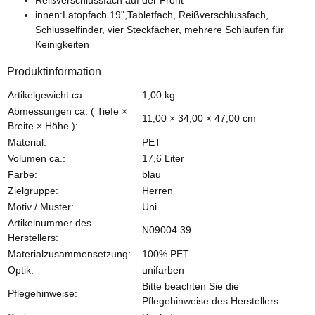
innen:Latopfach 19",Tabletfach, Reißverschlussfach,
Schlüsselfinder, vier Steckfächer, mehrere Schlaufen für
Keinigkeiten
Produktinformation
Produkteigenschaft
Wert
Artikelgewicht ca.:
1,00
kg
Abmessungen ca. ( Tiefe ×
11,00 × 34,00 × 47,00 cm
Breite × Höhe ):
Material:
PET
Volumen ca.:
17,6 Liter
Farbe:
blau
Zielgruppe:
Herren
Motiv / Muster:
Uni
Artikelnummer des
N09004.39
Herstellers:
Materialzusammensetzung:
100% PET
Optik:
unifarben
Bitte beachten Sie die
Pflegehinweise:
Pflegehinweise des Herstellers.