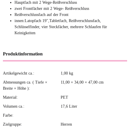
Hauptfach mit 2 Wege-Reißverschluss
zwei Frontfächer mit 2 Wege- Reißverschluss
Reißverschlussfach auf der Front
innen:Latopfach 19",Tabletfach, Reißverschlussfach,
Schlüsselfinder, vier Steckfächer, mehrere Schlaufen für
Keinigkeiten
Produktinformation
Artikelgewicht ca.:
1,00
kg
Produkteigenschaft
Wert
Abmessungen ca. ( Tiefe ×
11,00 × 34,00 × 47,00 cm
Breite × Höhe ):
Material:
PET
Volumen ca.:
17,6 Liter
Farbe:
Zielgruppe:
Herren