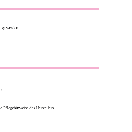
igt werden.
cm
ie Pflegehinweise des Herstellers.