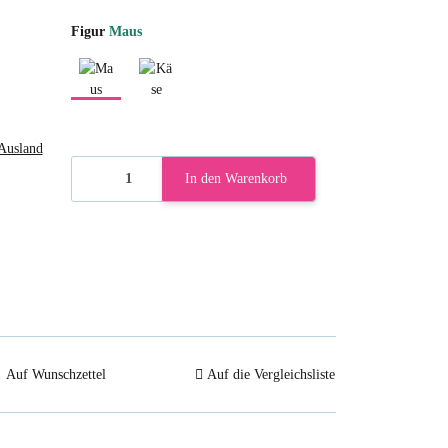
Figur
Maus
Maus
Käse
Ausland
In den Warenkorb
Auf Wunschzettel
Auf die Vergleichsliste