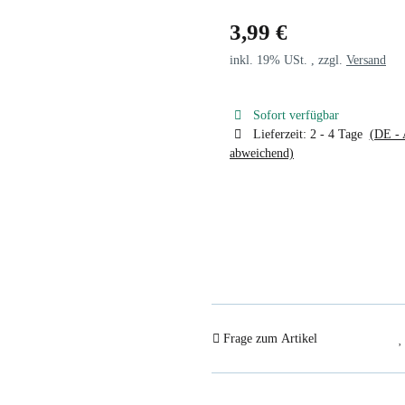
3,99 €
inkl. 19% USt. , zzgl.
Versand
Sofort verfügbar
Lieferzeit:
2 - 4 Tage
(DE - 
abweichend)
Frage zum Artikel