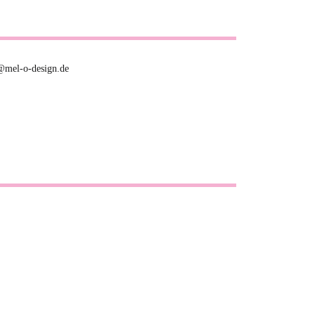
o@mel-o-design.de