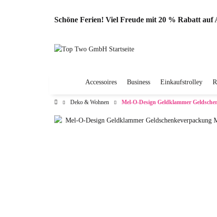
Schöne Ferien! Viel Freude mit 20 % Rabatt au
Accessoires
Business
Einkaufstrolley
R
Deko & Wohnen
Mel-O-Design Geldklammer Geldsche