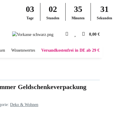
03
02
35
30
Tage
Stunden
Minuten
Sekunden
0,00 €
ken
Wissenswertes
Versandkostenfrei in DE ab 29 €
ammer Geldschenkeverpackung
gorie:
Deko & Wohnen