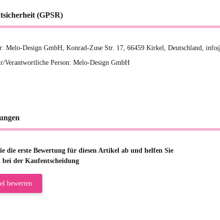
tsicherheit (GPSR)
er: Melo-Design GmbH, Konrad-Zuse Str. 17, 66459 Kirkel, Deutschland, inf
r/Verantwortliche Person: Melo-Design GmbH
ungen
e die erste Bewertung für diesen Artikel ab und helfen Sie
 bei der Kaufentscheidung
el bewerten