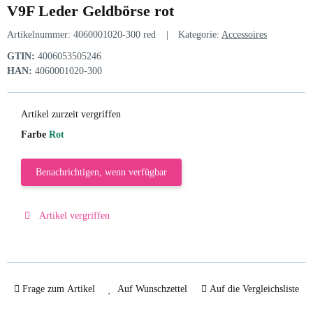
V9F Leder Geldbörse rot
Artikelnummer:
4060001020-300 red
Kategorie:
Accessoires
GTIN:
4006053505246
HAN:
4060001020-300
Artikel zurzeit vergriffen
Farbe
Rot
Benachrichtigen, wenn verfügbar
Artikel vergriffen
Frage zum Artikel
Auf Wunschzettel
Auf die Vergleichsliste