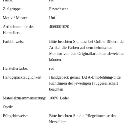
Farbe:
red
Zielgruppe:
Erwachsene
Motiv / Muster:
Uni
Artikelnummer des
4060001020
Herstellers:
Farbhinweise:
Bitte beachten Sie, dass bei Online-Bildern der
Artikel die Farben auf dem heimischen
Monitor von den Originalfarbtönen abweichen
können.
Herstellerfarbe:
red
Handgepäcktauglichkeit:
Handgepäck gemäß IATA-Empfehlung-bitte
Richtlinien der jeweiligen Fluggesellschaft
beachten
Materialzusammensetzung:
100% Leder
Optik:
Pflegehinweise:
Bitte beachten Sie die Pflegehinweise des
Herstellers.