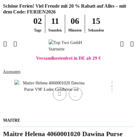
Schöne Ferien! Viel Freude mit 20 % Rabatt auf Alles – mit
dem Code: FERIEN2026
02
11
06
15
Tage
Stunden
Minuten
Sekunden
Versandkostenfrei in DE ab 29 €
Accessoires
MAITRE
Maitre Helena 4060001020 Dawina Purse