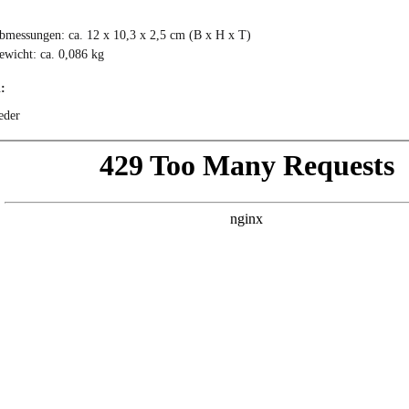
bmessungen: ca. 12 x 10,3 x 2,5 cm (B x H x T)
ewicht: ca. 0,086 kg
:
eder