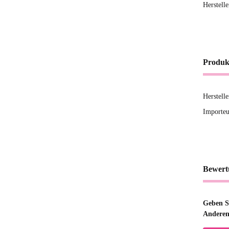
Herstell
Produk
Herstell
Importeu
Bewert
Geben Si
Anderen