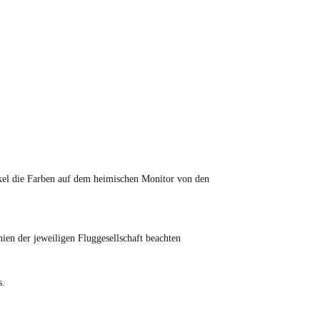
tikel die Farben auf dem heimischen Monitor von den
en der jeweiligen Fluggesellschaft beachten
s.