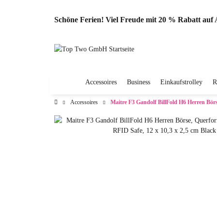
Schöne Ferien! Viel Freude mit 20 % Rabatt au
Accessoires
Business
Einkaufstrolley
R
Accessoires
Maitre F3 Gandolf BillFold H6 Herren Börs