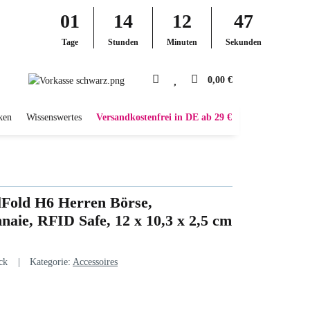
01
14
12
46
Tage
Stunden
Minuten
Sekunden
0,00 €
ken
Wissenswertes
Versandkostenfrei in DE ab 29 €
lFold H6 Herren Börse,
aie, RFID Safe, 12 x 10,3 x 2,5 cm
ck
Kategorie:
Accessoires