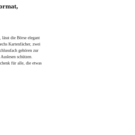
ormat,
 lässt die Börse elegant
sechs Kartenfächer, zwei
schlussfach gehören zur
 Auslesen schützen.
chenk für alle, die etwas