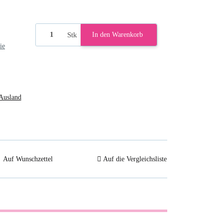
Stk
In den Warenkorb
ie
Ausland
Auf Wunschzettel
Auf die Vergleichsliste