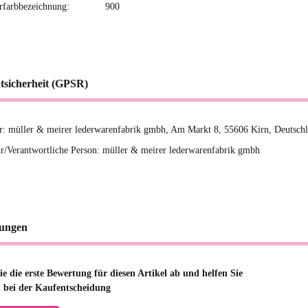
erfarbbezeichnung:
900
tsicherheit (GPSR)
er: müller & meirer lederwarenfabrik gmbh, Am Markt 8, 55606 Kirn, Deutsc
r/Verantwortliche Person: müller & meirer lederwarenfabrik gmbh
ungen
e die erste Bewertung für diesen Artikel ab und helfen Sie
 bei der Kaufentscheidung