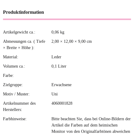
Produktinformation
Artikelgewicht ca.:
0,06
kg
Produkteigenschaft
Wert
Abmessungen ca. ( Tiefe
2,00 × 12,00 × 9,00 cm
× Breite × Höhe ):
Material:
Leder
Volumen ca.:
0,1 Liter
Farbe:
Zielgruppe:
Erwachsene
Motiv / Muster:
Uni
Artikelnummer des
4060001828
Herstellers:
Farbhinweise:
Bitte beachten Sie, dass bei Online-Bildern der
Artikel die Farben auf dem heimischen
Monitor von den Originalfarbtönen abweichen