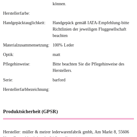
können.
Herstellerfarbe:
Handgepäcktauglichkeit:
Handgepäck gemäß IATA-Empfehlung-bitte
Richtlinien der jeweiligen Fluggesellschaft
beachten
Materialzusammensetzung:
100% Leder
Optik:
matt
Pflegehinweise:
Bitte beachten Sie die Pflegehinweise des
Herstellers.
Serie:
barford
Herstellerfarbbezeichnung:
Produktsicherheit (GPSR)
Hersteller: müller & meirer lederwarenfabrik gmbh, Am Markt 8, 55606