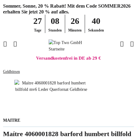
Sommer, Sonne, 20 % Rabatt! Mit dem Code SOMMER2026
erhalten Sie jetzt 20 % auf alles.
27
08
26
40
Tage
Stunden
Minuten
Sekunden
Versandkostenfrei in DE ab 29 €
Geldbörsen
MAITRE
Maítre 4060001828 barford humbert billfold