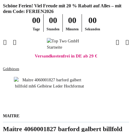
Schöne Ferien! Viel Freude mit 20 % Rabatt auf Alles – mit
dem Code: FERIEN2026
00
00
00
00
Tage
Stunden
Minuten
Sekunden
Versandkostenfrei in DE ab 29 €
Geldbörsen
MAITRE
Maítre 4060001827 barford galbert billfold