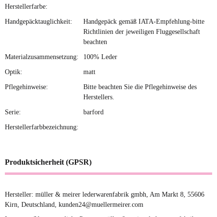
Herstellerfarbe:
Handgepäcktauglichkeit:
Handgepäck gemäß IATA-Empfehlung-bitte
Richtlinien der jeweiligen Fluggesellschaft
beachten
Materialzusammensetzung:
100% Leder
Optik:
matt
Pflegehinweise:
Bitte beachten Sie die Pflegehinweise des
Herstellers.
Serie:
barford
Herstellerfarbbezeichnung:
Produktsicherheit (GPSR)
Hersteller: müller & meirer lederwarenfabrik gmbh, Am Markt 8, 55606
Kirn, Deutschland, kunden24@muellermeirer.com