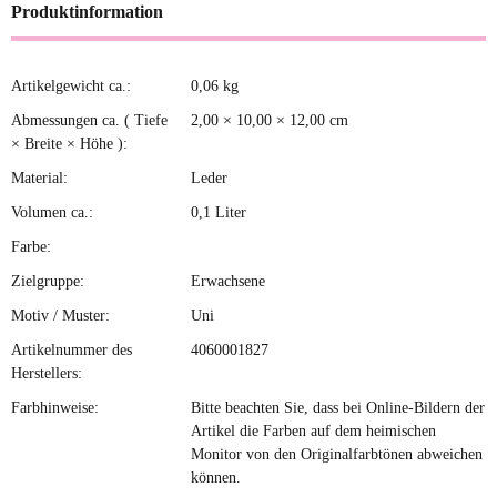
Produktinformation
Artikelgewicht ca.:
0,06
kg
Produkteigenschaft
Wert
Abmessungen ca. ( Tiefe
2,00 × 10,00 × 12,00 cm
× Breite × Höhe ):
Material:
Leder
Volumen ca.:
0,1 Liter
Farbe:
Zielgruppe:
Erwachsene
Motiv / Muster:
Uni
Artikelnummer des
4060001827
Herstellers:
Farbhinweise:
Bitte beachten Sie, dass bei Online-Bildern der
Artikel die Farben auf dem heimischen
Monitor von den Originalfarbtönen abweichen
können.