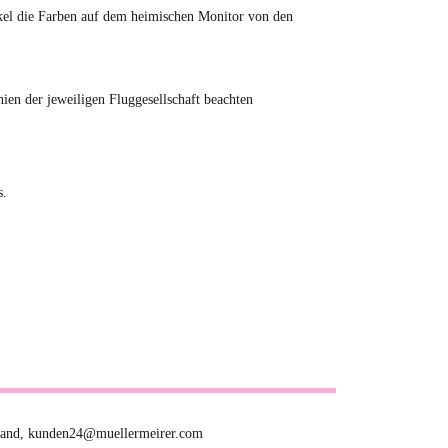
tikel die Farben auf dem heimischen Monitor von den
en der jeweiligen Fluggesellschaft beachten
s.
hland, kunden24@muellermeirer.com