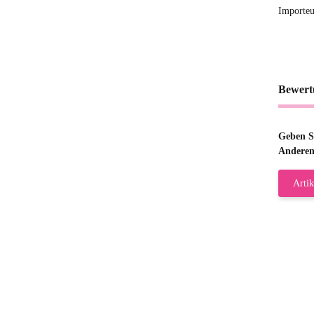
Importeu
Bewert
Geben Si
Anderen
Artik
Gab