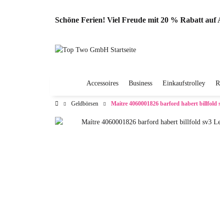
Schöne Ferien! Viel Freude mit 20 % Rabatt au
Accessoires
Business
Einkaufstrolley
R
Geldbörsen
Maítre 4060001826 barford habert billfold