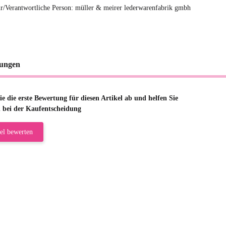
r/Verantwortliche Person: müller & meirer lederwarenfabrik gmbh
ungen
e die erste Bewertung für diesen Artikel ab und helfen Sie
 bei der Kaufentscheidung
el bewerten
riele W