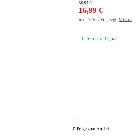
39,95 €
16,99 €
inkl. 19% USt. , zzgl.
Versand
Sofort verfügbar
Frage zum Artikel