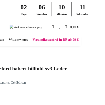
02
06
10
10
Tage
Stunden
Minuten
Sekunden
0,00 €
ken
Wissenswertes
Versandkostenfrei in DE ab 29 €
ford habert billfold sv3 Leder
tegorie:
Geldbörsen