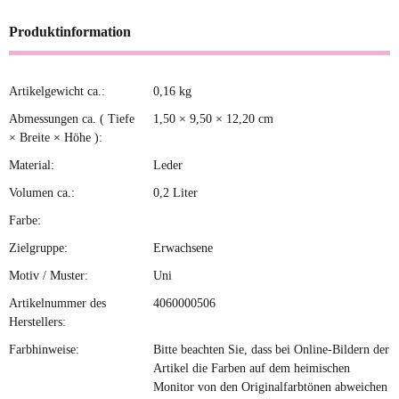
Produktinformation
Artikelgewicht ca.:
0,16
kg
Produkteigenschaft
Wert
Abmessungen ca. ( Tiefe
1,50 × 9,50 × 12,20 cm
× Breite × Höhe ):
Material:
Leder
Volumen ca.:
0,2 Liter
Farbe:
Zielgruppe:
Erwachsene
Motiv / Muster:
Uni
Artikelnummer des
4060000506
Herstellers:
Farbhinweise:
Bitte beachten Sie, dass bei Online-Bildern der
Artikel die Farben auf dem heimischen
Monitor von den Originalfarbtönen abweichen