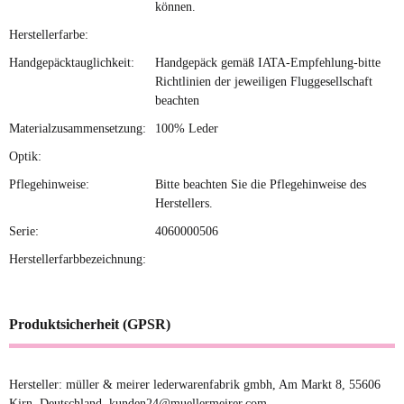
können.
Herstellerfarbe:
Handgepäcktauglichkeit:
Handgepäck gemäß IATA-Empfehlung-bitte
Richtlinien der jeweiligen Fluggesellschaft
beachten
Materialzusammensetzung:
100% Leder
Optik:
Pflegehinweise:
Bitte beachten Sie die Pflegehinweise des
Herstellers.
Serie:
4060000506
Herstellerfarbbezeichnung:
Produktsicherheit (GPSR)
Hersteller: müller & meirer lederwarenfabrik gmbh, Am Markt 8, 55606
Kirn, Deutschland, kunden24@muellermeirer.com