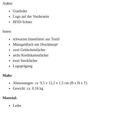
Außen:
Glattleder
Logo auf der Vorderseite
RFID-Schutz
Innen:
schwarzes Innenfutter aus Textil
Münzgeldfach mit Druckknopf
zwei Geldscheinfächer
sechs Kreditkartenfächer
zwei Steckfächer
Logoprägung
Maße:
Abmessungen: ca. 9,5 x 12,2 x 1,5 cm (B x H x T)
Gewicht: ca. 0,16 kg
Material:
Leder