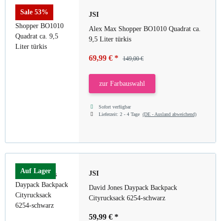
Sale 53%
JSI
Alex Max Shopper BO1010 Quadrat ca.
9,5 Liter türkis
69,99 €
*
149,00 €
zur Farbauswahl
Sofort verfügbar
Lieferzeit:
2 - 4 Tage
(DE - Ausland abweichend)
Auf Lager
JSI
David Jones Daypack Backpack
Cityrucksack 6254-schwarz
59,99 €
*