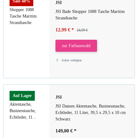
Sale 48%
JSI
JSI Bade Shopper 1088 Tasche Maritim
Strandtasche
12,99 €
*
24,99 €
zur Farbauswahl
Sofort verfügbar
Auf Lager
JSI
JSI Damen Aktentasche, Businesstasche,
Echtleder, 11 Liter, 39,5 x 29,5 x 10 cm
Schwarz
149,00 €
*