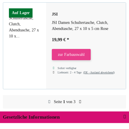
Auf Lager
JSI
JSI Damen Schultertasche, Clutch,
Abendtasche, 27 x 10 x 5 cm Rose
19,99 €
*
zur Farbauswahl
Sofort verfügbar
Lieferzeit:
2 - 4 Tage
(DE - Ausland abweichend)
Seite
1
von 3
Gesetzliche Informationen