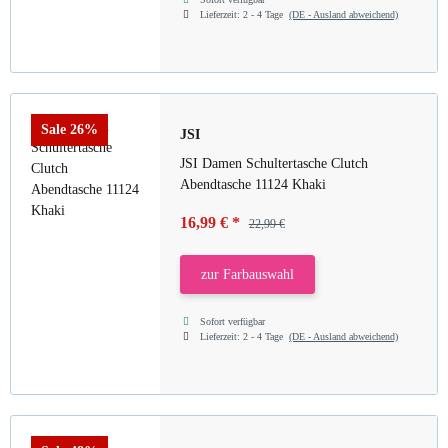
Lieferzeit:
2 - 4 Tage
(DE - Ausland abweichend)
Sale 26%
JSI
JSI Damen Schultertasche Clutch
Abendtasche 11124 Khaki
16,99 €
*
22,99 €
zur Farbauswahl
Sofort verfügbar
Lieferzeit:
2 - 4 Tage
(DE - Ausland abweichend)