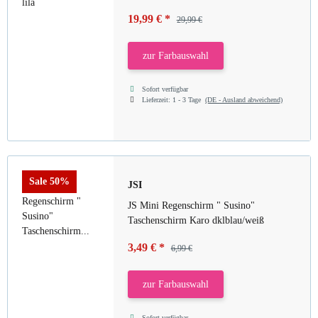
19,99 €
*
29,99 €
zur Farbauswahl
Sofort verfügbar
Lieferzeit:
1 - 3 Tage
(DE - Ausland abweichend)
Sale 50%
JSI
JS Mini Regenschirm " Susino"
Taschenschirm Karo dklblau/weiß
3,49 €
*
6,99 €
zur Farbauswahl
Sofort verfügbar