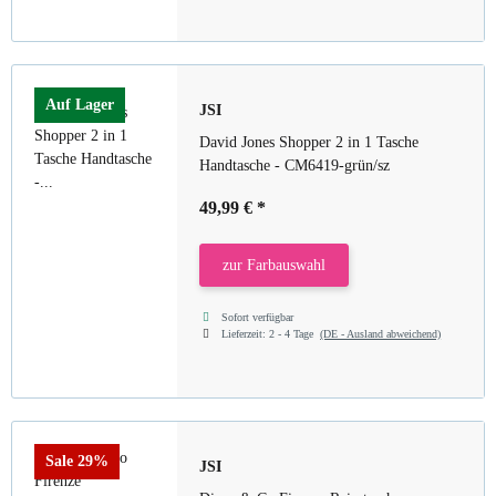
Auf Lager
JSI
David Jones Shopper 2 in 1 Tasche
Handtasche - CM6419-grün/sz
49,99 €
*
zur Farbauswahl
Sofort verfügbar
Lieferzeit:
2 - 4 Tage
(DE - Ausland abweichend)
Sale 29%
JSI