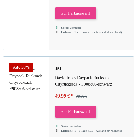
zur Farbauswahl
Sofort verfügbar
Lieferzeit:
1 - 3 Tage
(DE - Ausland abweichend)
Sale 38%
JSI
David Jones Daypack Rucksack
Cityrucksack - F908806-schwarz
49,99 €
*
79,99 €
zur Farbauswahl
Sofort verfügbar
Lieferzeit:
1 - 3 Tage
(DE - Ausland abweichend)