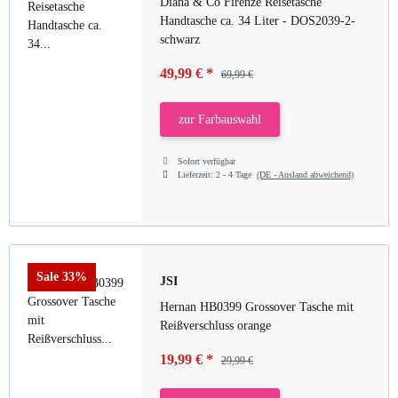
Diana & Co Firenze Reisetasche
Handtasche ca. 34 Liter - DOS2039-2-
schwarz
49,99 €
*
69,99 €
zur Farbauswahl
Sofort verfügbar
Lieferzeit:
2 - 4 Tage
(DE - Ausland abweichend)
Sale 33%
JSI
Hernan HB0399 Grossover Tasche mit
Reißverschluss orange
19,99 €
*
29,99 €