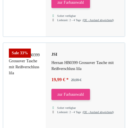
zur Farbauswahl
Sofort verfügbar
Lieferzeit:
2 - 4 Tage
(DE - Ausland abweichend)
Sale 33%
JSI
Hernan HB0399 Grossover Tasche mit
Reißverschluss lila
19,99 €
*
29,99 €
zur Farbauswahl
Sofort verfügbar
Lieferzeit:
2 - 4 Tage
(DE - Ausland abweichend)