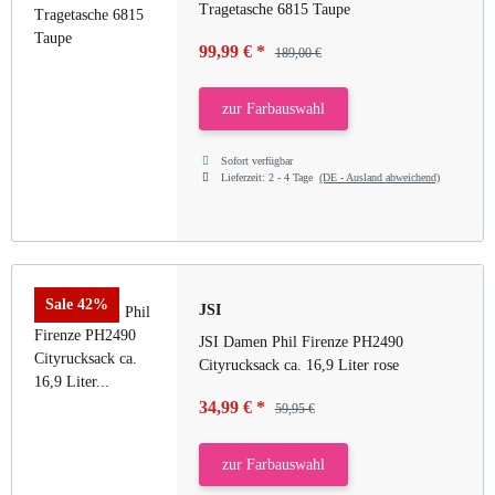
Tragetasche 6815 Taupe
99,99 €
*
189,00 €
zur Farbauswahl
Sofort verfügbar
Lieferzeit:
2 - 4 Tage
(DE - Ausland abweichend)
Sale 42%
JSI
JSI Damen Phil Firenze PH2490
Cityrucksack ca. 16,9 Liter rose
34,99 €
*
59,95 €
zur Farbauswahl