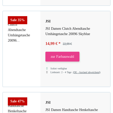
Sale 35%
JSI
JSI Damen Clutch Abendtasche
Umhängetasche 20096 Skyblue
14,99 €
*
22,99 €
zur Farbauswahl
Sofort verfügbar
Lieferzeit:
2 - 4 Tage
(DE - Ausland abweichend)
Sale 47%
JSI
JSI Damen Handtasche Henkeltasche