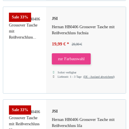
Sale 33%
JSI
Hernan HB0406 Grossover Tasche mit
Reißverschluss fuchsia
19,99 €
*
29,99 €
zur Farbauswahl
Sofort verfügbar
Lieferzeit:
1 - 3 Tage
(DE - Ausland abweichend)
Sale 33%
JSI
Hernan HB0406 Grossover Tasche mit
Reißverschluss lila