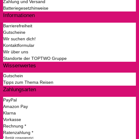
Zahlung und Versand
Batteriegesetzhinweise
Informationen
Barrierefreiheit
Gutscheine
Wir suchen dich!
Kontaktformular
Wir über uns
Standorte der TOPTWO Gruppe
Wissenwertes
Gutschein
Tipps zum Thema Reisen
Zahlungsarten
PayPal
Amazon Pay
Klarna
Vorkasse
Rechnung *
Ratenzahlung *
* Bonität vorausgesetzt