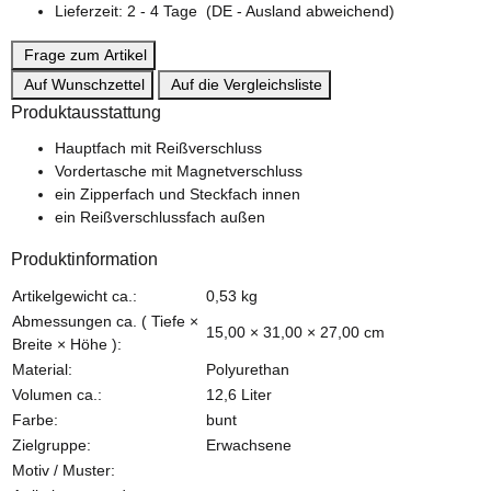
Lieferzeit:
2 - 4 Tage
(DE - Ausland abweichend)
Frage zum Artikel
Auf Wunschzettel
Auf die Vergleichsliste
Produktausstattung
Hauptfach mit Reißverschluss
Vordertasche mit Magnetverschluss
ein Zipperfach und Steckfach innen
ein Reißverschlussfach außen
Produktinformation
Produkteigenschaft
Wert
Artikelgewicht ca.:
0,53
kg
Abmessungen ca. ( Tiefe ×
15,00 × 31,00 × 27,00 cm
Breite × Höhe ):
Material:
Polyurethan
Volumen ca.:
12,6 Liter
Farbe:
bunt
Zielgruppe:
Erwachsene
Motiv / Muster: