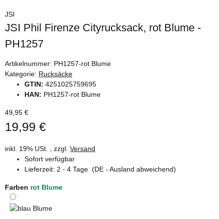
JSI
JSI Phil Firenze Cityrucksack, rot Blume -
PH1257
Artikelnummer:
PH1257-rot Blume
Kategorie:
Rucksäcke
GTIN:
4251025759695
HAN:
PH1257-rot Blume
49,95 €
19,99 €
inkl. 19% USt. , zzgl.
Versand
Sofort verfügbar
Lieferzeit:
2 - 4 Tage
(DE - Ausland abweichend)
Farben
rot Blume