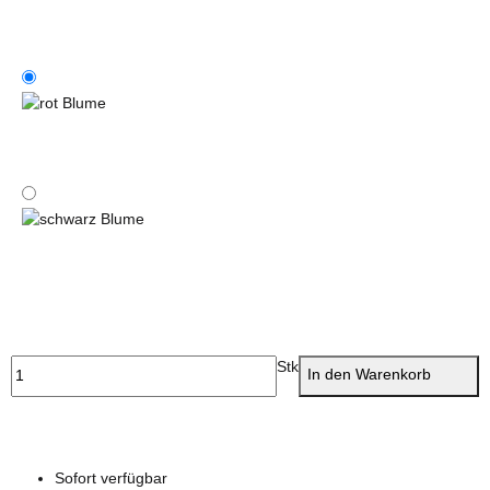
blau Blume
rot Blume
schwarz Blume
Stk
In den Warenkorb
Sofort verfügbar