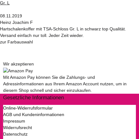
08.11.2019
Heinz Joachim F
Hartschalenkoffer mit TSA-Schloss Gr. L in schwarz top Qualität.
Versand einfach nur toll. Jeder Zeit wieder.
zur Farbauswahl
Wir akzeptieren
Mit Amazon Pay können Sie die Zahlungs- und
Adressinformationen aus Ihrem Amazon Account nutzen, um in
diesem Shop schnell und sicher einzukaufen.
Gesetzliche Informationen
Online-Widerrufsformular
AGB und Kundeninformationen
Impressum
Widerrufsrecht
Datenschutz