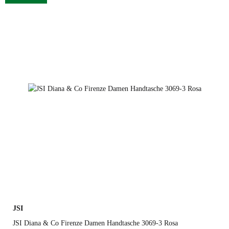
schwarz
JSI
JSI Diana & Co Firenze Damen Handtasche 3069-3 Rosa