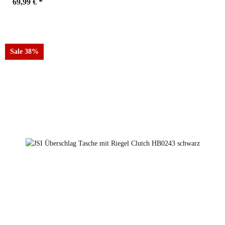
69,99 €
*
Farbe
Sale 38%
Schwarz