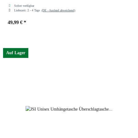
Sofort verfügbar
Lieferzeit:
2 - 4 Tage
(DE - Ausland abweichend)
49,99 €
*
Auf Lager