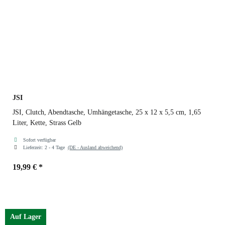
JSI
JSI, Clutch, Abendtasche, Umhängetasche, 25 x 12 x 5,5 cm, 1,65
Liter, Kette, Strass Gelb
Sofort verfügbar
Lieferzeit:
2 - 4 Tage
(DE - Ausland abweichend)
19,99 €
*
Farben
Gelb
Auf Lager