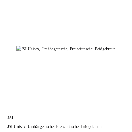
Schwarz
Rot
Gelb
JSI
JSI Unisex, Umhängetasche, Freizeittasche, Bridgebraun