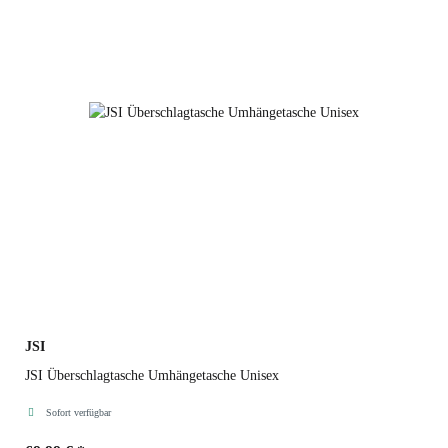
JSI
JSI Überschlagtasche Umhängetasche Unisex
Sofort verfügbar