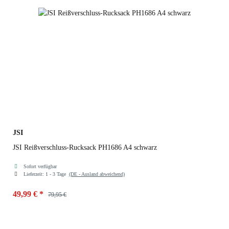
JSI
JSI Reißverschluss-Rucksack PH1686 A4 schwarz
Sofort verfügbar
Lieferzeit:
1 - 3 Tage
(DE - Ausland abweichend)
49,99 €
*
79,95 €
Farben
schwarz