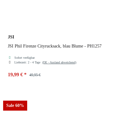
JSI
JSI Phil Firenze Cityrucksack, blau Blume - PH1257
Sofort verfügbar
Lieferzeit:
2 - 4 Tage
(DE - Ausland abweichend)
19,99 €
*
49,95 €
Farben
blau Blume
Sale 60%
blau Blume
rot Blume
schwarz Blume