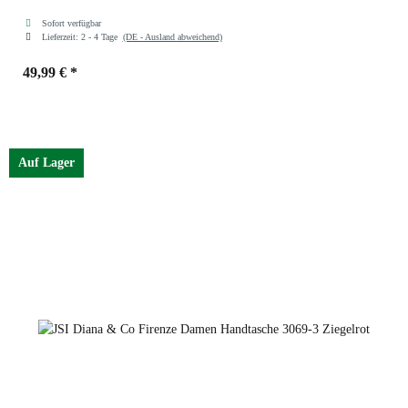
Sofort verfügbar
Lieferzeit:
2 - 4 Tage
(DE - Ausland abweichend)
49,99 €
*
Farben
Rosa
Auf Lager
Rosa
Ziegelrot
Kaffee
Schwarz