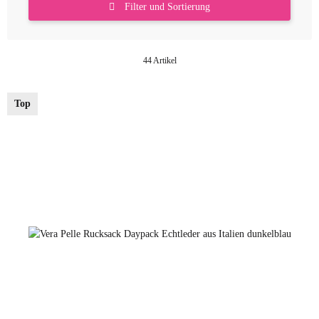
Filter und Sortierung
44 Artikel
Top