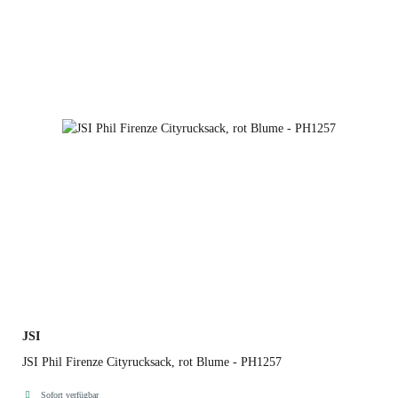
JSI
JSI Phil Firenze Cityrucksack, rot Blume - PH1257
Sofort verfügbar