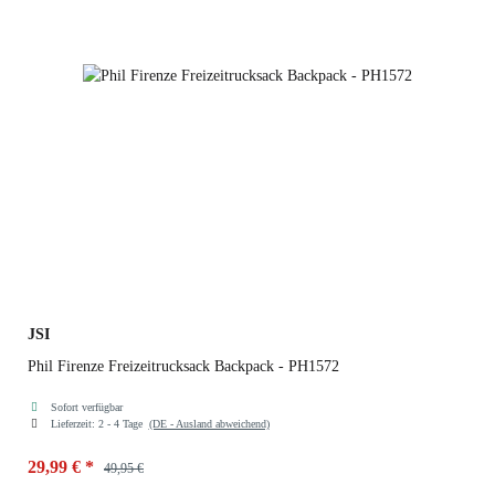
JSI
Phil Firenze Freizeitrucksack Backpack - PH1572
Sofort verfügbar
Lieferzeit:
2 - 4 Tage
(DE - Ausland abweichend)
29,99 €
*
49,95 €