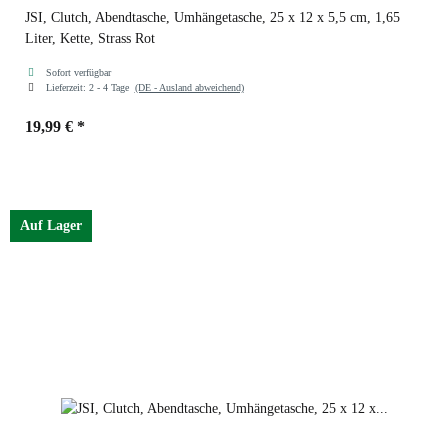
JSI, Clutch, Abendtasche, Umhängetasche, 25 x 12 x 5,5 cm, 1,65
Liter, Kette, Strass Rot
Sofort verfügbar
Lieferzeit:
2 - 4 Tage
(DE - Ausland abweichend)
19,99 €
*
Farben
Rot
Auf Lager
Schwarz
Rot
Gelb