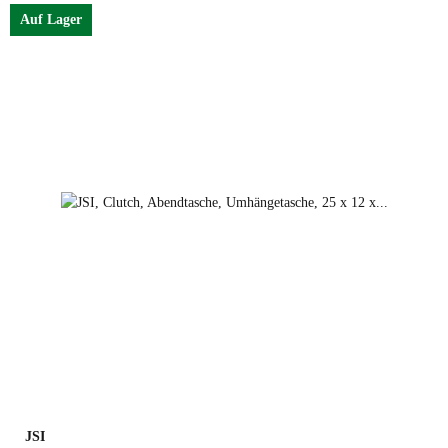
Auf Lager
Schwarz
Rot
Gelb
JSI