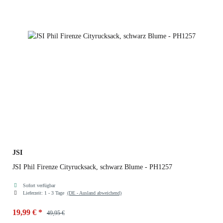
JSI
JSI Phil Firenze Cityrucksack, schwarz Blume - PH1257
Sofort verfügbar
Lieferzeit:
1 - 3 Tage
(DE - Ausland abweichend)
19,99 €
*
49,95 €