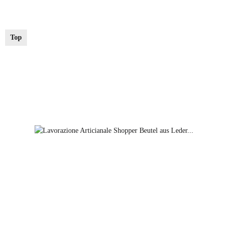
Farben
schwarz
Top
schwarz