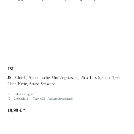
JSI
JSI, Clutch, Abendtasche, Umhängetasche, 25 x 12 x 5,5 cm, 1,65
Liter, Kette, Strass Schwarz
Sofort verfügbar
Lieferzeit:
2 - 4 Tage
(DE - Ausland abweichend)
19,99 €
*
Farben
Schwarz