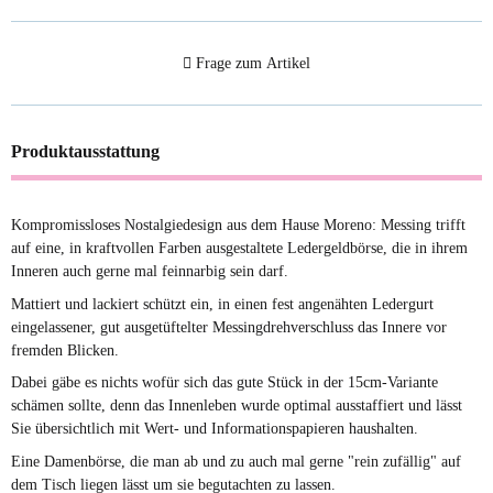
Frage zum Artikel
Produktausstattung
Kompromissloses Nostalgiedesign aus dem Hause Moreno: Messing trifft
auf eine, in kraftvollen Farben ausgestaltete Ledergeldbörse, die in ihrem
Inneren auch gerne mal feinnarbig sein darf.
Mattiert und lackiert schützt ein, in einen fest angenähten Ledergurt
eingelassener, gut ausgetüftelter Messingdrehverschluss das Innere vor
fremden Blicken.
Dabei gäbe es nichts wofür sich das gute Stück in der 15cm-Variante
schämen sollte, denn das Innenleben wurde optimal ausstaffiert und lässt
Sie übersichtlich mit Wert- und Informationspapieren haushalten.
Eine Damenbörse, die man ab und zu auch mal gerne "rein zufällig" auf
dem Tisch liegen lässt um sie begutachten zu lassen.