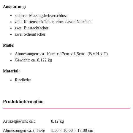
Ausstattung:
sicherer Messingdrehverschluss
zehn Kartensteckfächer, eines davon Netzfach
zwei Einsteckfächer
zwei Scheinfächer
Maße:
Abmessungen: ca. 10cm x 17cm x 1,5cm (B x H x T)
Gewicht: ca. 0,122 kg
Material:
Rindleder
Produktinformation
Artikelgewicht ca.:
0,12
kg
Produkteigenschaft
Wert
Abmessungen ca. ( Tiefe
1,50 × 10,00 × 17,00 cm