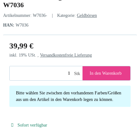
W7036
Artikelnummer:
W7036-
Kategorie:
Geldbörsen
HAN:
W7036
39,99 €
inkl. 19% USt. ,
Versandkostenfreie Lieferung
Stk
In den Warenkorb
x
Bitte wählen Sie zwischen den vorhandenen Farben/Größen
aus um den Artikel in den Warenkorb legen zu können.
Sofort verfügbar