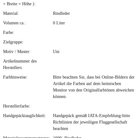
× Breite × Höhe ):
Material:
Rindleder
Volumen ca.:
0 Liter
Farbe:
Zielgruppe:
Motiv / Muster:
Uni
Artikelnummer des
Herstellers:
Farbhinweise:
Bitte beachten Sie, dass bei Online-Bildern der
Artikel die Farben auf dem heimischen
Monitor von den Originalfarbtönen abweichen
können.
Herstellerfarbe:
Handgepäcktauglichkeit:
Handgepäck gemäß IATA-Empfehlung-bitte
Richtlinien der jeweiligen Fluggesellschaft
beachten