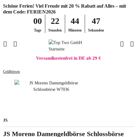
Schöne Ferien! Viel Freude mit 20 % Rabatt auf Alles – mit
dem Code: FERIEN2026
00
22
44
47
Tage
Stunden
Minuten
Sekunden
Versandkostenfrei in DE ab 29 €
Geldbörsen
JS
JS Moreno Damengeldbörse Schlossbörse