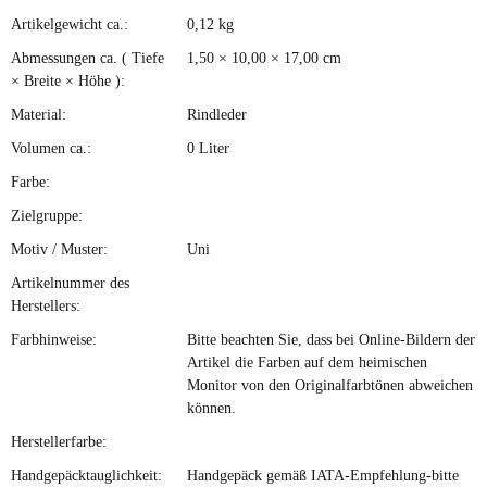
Artikelgewicht ca.:
0,12
kg
Produkteigenschaft
Wert
Abmessungen ca. ( Tiefe
1,50 × 10,00 × 17,00 cm
× Breite × Höhe ):
Material:
Rindleder
Volumen ca.:
0 Liter
Farbe:
Zielgruppe:
Motiv / Muster:
Uni
Artikelnummer des
Herstellers:
Farbhinweise:
Bitte beachten Sie, dass bei Online-Bildern der
Artikel die Farben auf dem heimischen
Monitor von den Originalfarbtönen abweichen
können.
Herstellerfarbe:
Handgepäcktauglichkeit:
Handgepäck gemäß IATA-Empfehlung-bitte