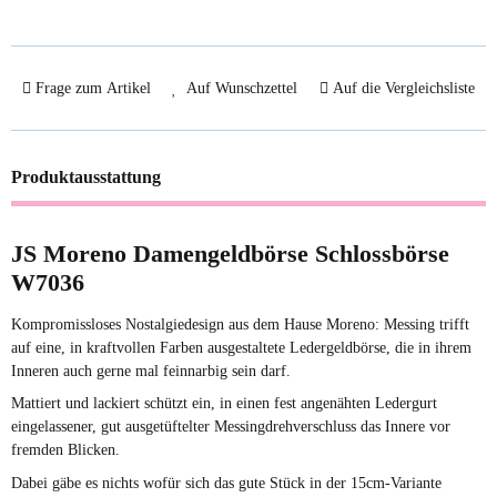
Frage zum Artikel
Auf Wunschzettel
Auf die Vergleichsliste
Produktausstattung
JS Moreno Damengeldbörse Schlossbörse
W7036
Kompromissloses Nostalgiedesign aus dem Hause Moreno: Messing trifft
auf eine, in kraftvollen Farben ausgestaltete Ledergeldbörse, die in ihrem
Inneren auch gerne mal feinnarbig sein darf.
Mattiert und lackiert schützt ein, in einen fest angenähten Ledergurt
eingelassener, gut ausgetüftelter Messingdrehverschluss das Innere vor
fremden Blicken.
Dabei gäbe es nichts wofür sich das gute Stück in der 15cm-Variante