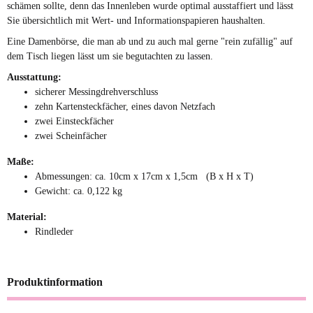
schämen sollte, denn das Innenleben wurde optimal ausstaffiert und lässt
Sie übersichtlich mit Wert- und Informationspapieren haushalten.
Eine Damenbörse, die man ab und zu auch mal gerne "rein zufällig" auf
dem Tisch liegen lässt um sie begutachten zu lassen.
Ausstattung:
sicherer Messingdrehverschluss
zehn Kartensteckfächer, eines davon Netzfach
zwei Einsteckfächer
zwei Scheinfächer
Maße:
Abmessungen: ca. 10cm x 17cm x 1,5cm (B x H x T)
Gewicht: ca. 0,122 kg
Material:
Rindleder
Produktinformation