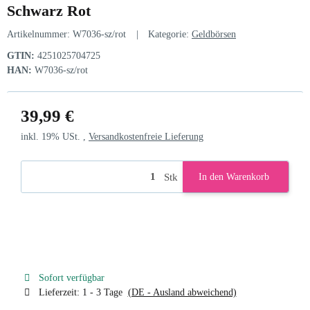
Schwarz Rot
Artikelnummer:
W7036-sz/rot
Kategorie:
Geldbörsen
GTIN:
4251025704725
HAN:
W7036-sz/rot
39,99 €
inkl. 19% USt. ,
Versandkostenfreie Lieferung
Stk
In den Warenkorb
Sofort verfügbar
Lieferzeit:
1 - 3 Tage
(DE - Ausland abweichend)