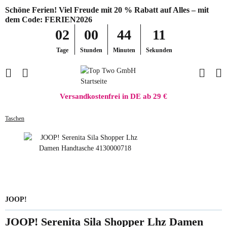
Schöne Ferien! Viel Freude mit 20 % Rabatt auf Alles – mit
dem Code: FERIEN2026
02
00
44
11
Tage
Stunden
Minuten
Sekunden
Versandkostenfrei in DE ab 29 €
Taschen
JOOP!
JOOP! Serenita Sila Shopper Lhz Damen