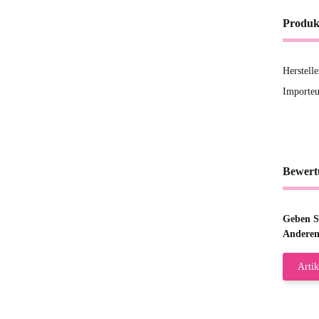
Produk
Herstell
Importeu
Bewert
Geben Si
Anderen
Artik