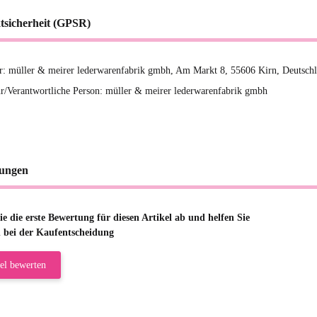
tsicherheit (GPSR)
er: müller & meirer lederwarenfabrik gmbh, Am Markt 8, 55606 Kirn, Deutsc
r/Verantwortliche Person: müller & meirer lederwarenfabrik gmbh
ungen
e die erste Bewertung für diesen Artikel ab und helfen Sie
 bei der Kaufentscheidung
el bewerten