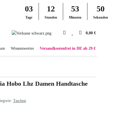
03
12
53
49
Tage
Stunden
Minuten
Sekunden
0,00 €
ken
Wissenswertes
Versandkostenfrei in DE ab 29 €
lia Hobo Lhz Damen Handtasche
tegorie:
Taschen