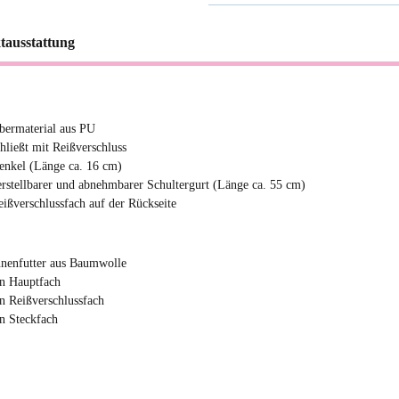
tausstattung
bermaterial aus PU
chließt mit Reißverschluss
enkel (Länge ca. 16 cm)
erstellbarer und abnehmbarer Schultergurt (Länge ca. 55 cm)
eißverschlussfach auf der Rückseite
nnenfutter aus Baumwolle
in Hauptfach
in Reißverschlussfach
in Steckfach