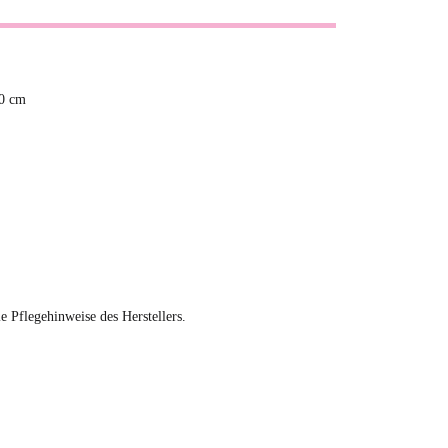
00 cm
ie Pflegehinweise des Herstellers.