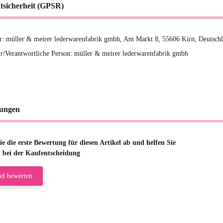
tsicherheit (GPSR)
er: müller & meirer lederwarenfabrik gmbh, Am Markt 8, 55606 Kirn, Deutsc
r/Verantwortliche Person: müller & meirer lederwarenfabrik gmbh
ungen
e die erste Bewertung für diesen Artikel ab und helfen Sie
 bei der Kaufentscheidung
el bewerten