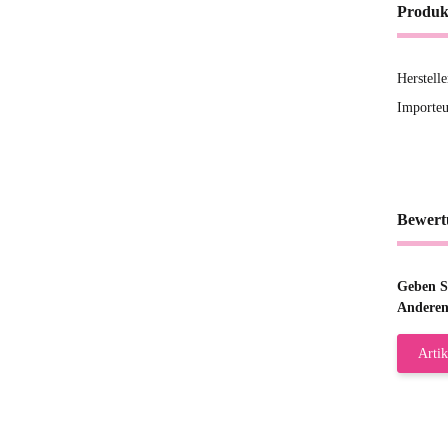
Produk
Herstell
Importeu
Bewert
Geben Si
Anderen
Artik