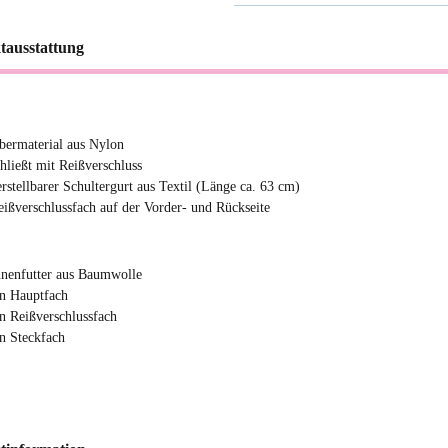
tausstattung
bermaterial aus Nylon
chließt mit Reißverschluss
erstellbarer Schultergurt aus Textil (Länge ca. 63 cm)
eißverschlussfach auf der Vorder- und Rückseite
nnenfutter aus Baumwolle
in Hauptfach
in Reißverschlussfach
in Steckfach