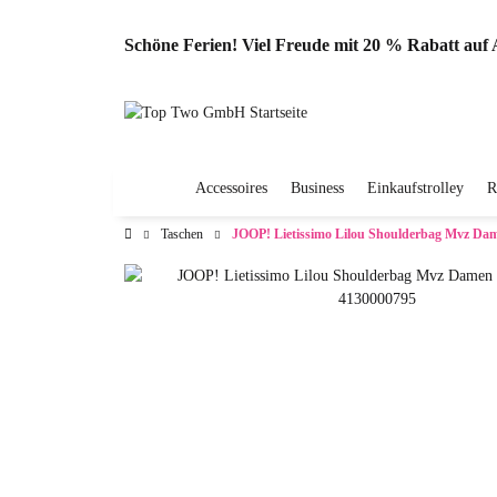
Schöne Ferien! Viel Freude mit 20 % Rabatt au
Accessoires
Business
Einkaufstrolley
R
Taschen
JOOP! Lietissimo Lilou Shoulderbag Mvz Da