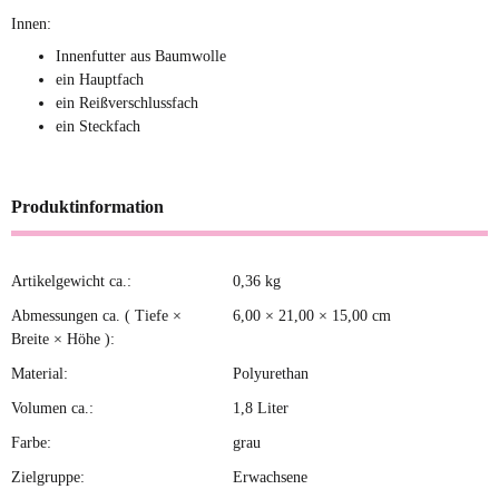
Innen:
Innenfutter aus Baumwolle
ein Hauptfach
ein Reißverschlussfach
ein Steckfach
Produktinformation
Artikelgewicht ca.:
0,36
kg
Produkteigenschaft
Wert
Abmessungen ca. ( Tiefe ×
6,00 × 21,00 × 15,00 cm
Breite × Höhe ):
Material:
Polyurethan
Volumen ca.:
1,8 Liter
Farbe:
grau
Zielgruppe:
Erwachsene