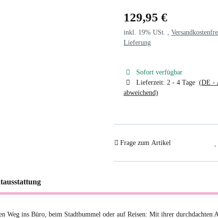
129,95 €
inkl. 19% USt. ,
Versandkostenfre
Lieferung
Sofort verfügbar
Lieferzeit:
2 - 4 Tage
(DE - 
abweichend)
Frage zum Artikel
tausstattung
en Weg ins Büro, beim Stadtbummel oder auf Reisen: Mit ihrer durchdachten Au