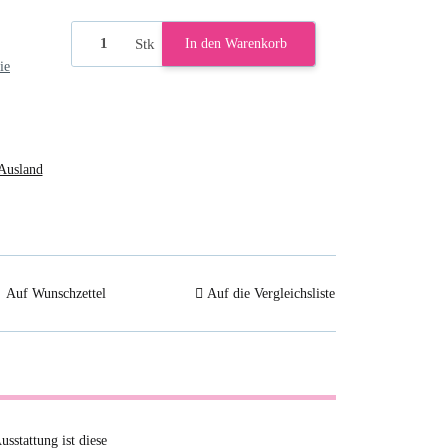
Stk
In den Warenkorb
ie
Ausland
Auf Wunschzettel
Auf die Vergleichsliste
sstattung ist diese