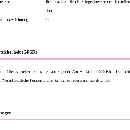
nweise:
Bitte beachten Sie die Pflegehinweise des Hersteller
lilou
erfarbbezeichnung:
403
tsicherheit (GPSR)
er: müller & meirer lederwarenfabrik gmbh, Am Markt 8, 55606 Kirn, Deutsc
r/Verantwortliche Person: müller & meirer lederwarenfabrik gmbh
ungen