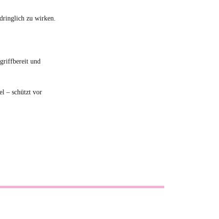
dringlich zu wirken.
griffbereit und
l – schützt vor