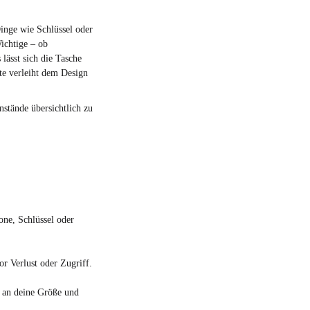
Dinge wie Schlüssel oder
Wichtige – ob
lässt sich die Tasche
te verleiht dem Design
nstände übersichtlich zu
one, Schlüssel oder
vor Verlust oder Zugriff.
l an deine Größe und