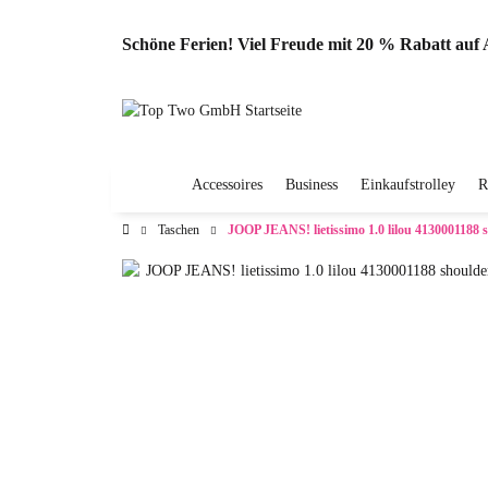
Schöne Ferien! Viel Freude mit 20 % Rabatt au
Accessoires
Business
Einkaufstrolley
R
Taschen
JOOP JEANS! lietissimo 1.0 lilou 4130001188 