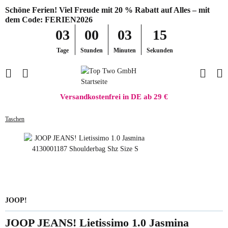
Schöne Ferien! Viel Freude mit 20 % Rabatt auf Alles – mit
dem Code: FERIEN2026
03
00
03
15
Tage
Stunden
Minuten
Sekunden
Versandkostenfrei in DE ab 29 €
Taschen
JOOP!
JOOP JEANS! Lietissimo 1.0 Jasmina