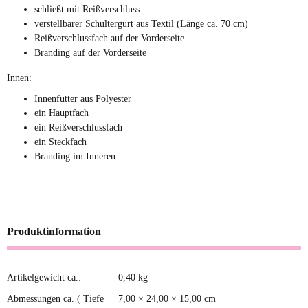
schließt mit Reißverschluss
verstellbarer Schultergurt aus Textil (Länge ca. 70 cm)
Reißverschlussfach auf der Vorderseite
Branding auf der Vorderseite
Innen:
Innenfutter aus Polyester
ein Hauptfach
ein Reißverschlussfach
ein Steckfach
Branding im Inneren
Produktinformation
Artikelgewicht ca.:
0,40
kg
Produkteigenschaft
Wert
Abmessungen ca. ( Tiefe
7,00 × 24,00 × 15,00 cm