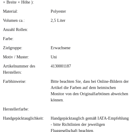
× Breite × Höhe ):
Material:
Polyester
Volumen ca.:
2,5 Liter
Anzahl Rollen:
Farbe:
Zielgruppe:
Erwachsene
Motiv / Muster:
Uni
Artikelnummer des
4130001187
Herstellers:
Farbhinweise:
Bitte beachten Sie, dass bei Online-Bildern der
Artikel die Farben auf dem heimischen
Monitor von den Originalfarbtönen abweichen
können.
Herstellerfarbe:
Handgepäcktauglichkeit:
Handgepäcktauglich gemäß IATA-Empfehlung
- bitte Richtlinien der jeweiligen
Fluggesellschaft beachten.