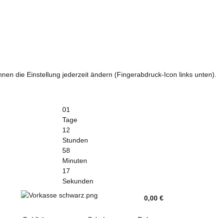
nen die Einstellung jederzeit ändern (Fingerabdruck-Icon links unten).
01
Tage
12
Stunden
58
Minuten
16
Sekunden
0,00 €