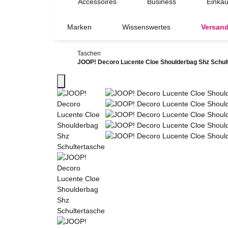
Accessoires
Business
Einkau
Marken
Wissenswertes
Versand
Taschen
JOOP! Decoro Lucente Cloe Shoulderbag Shz Schul