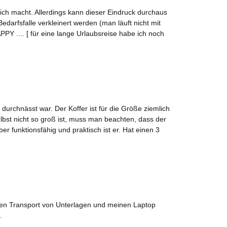
mich macht. Allerdings kann dieser Eindruck durchaus
fsfalle verkleinert werden (man läuft nicht mit
PPY .... [ für eine lange Urlaubsreise habe ich noch
urchnässt war. Der Koffer ist für die Größe ziemlich
elbst nicht so groß ist, muss man beachten, dass der
 funktionsfähig und praktisch ist er. Hat einen 3
r den Transport von Unterlagen und meinen Laptop
.