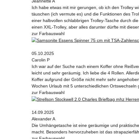
Jeannette A
Ich habe etwas mit mir gerungen, ob ich den Trolley wi
täuschen (ich vermute es) und die Funktionen des T
einer halbvollen schlabbrigen Trolley-Tasche durch die 
einen XXL-Trolley, aber alles darunter dürfte mit diesem
zur Farbauswahl
05.10.2025
Carolin P
Ich war auf der Suche nach einem Koffer ohne Reißvers
leicht und sehr geräumig. Ich liebe die 4 Rollen. Alle
Koffer aufgrund der Größe nicht mehr sehr angehoben w
Wochen Urlaub mit 5 unterschiedlichen Ortswechseln 
zur Farbauswahl
14.09.2025
Alexander A
Die Umhängetasche ist eine geräumige und praktische W
macht. Besonders hervorzuheben ist das strapazierfähi
zur Farbauswahl