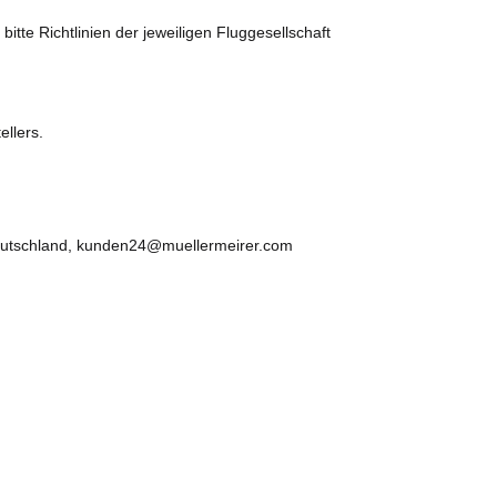
te Richtlinien der jeweiligen Fluggesellschaft
ellers.
 Deutschland, kunden24@muellermeirer.com