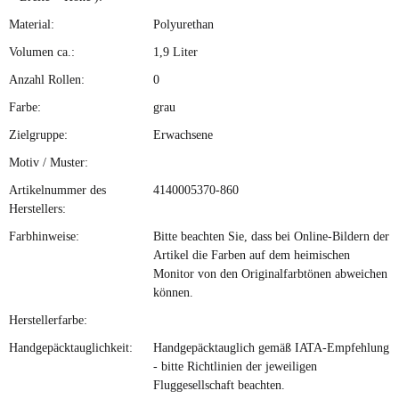
Material:
Polyurethan
Volumen ca.:
1,9 Liter
Anzahl Rollen:
0
Farbe:
grau
Zielgruppe:
Erwachsene
Motiv / Muster:
Artikelnummer des
4140005370-860
Herstellers:
Farbhinweise:
Bitte beachten Sie, dass bei Online-Bildern der
Artikel die Farben auf dem heimischen
Monitor von den Originalfarbtönen abweichen
können.
Herstellerfarbe:
Handgepäcktauglichkeit:
Handgepäcktauglich gemäß IATA-Empfehlung
- bitte Richtlinien der jeweiligen
Fluggesellschaft beachten.