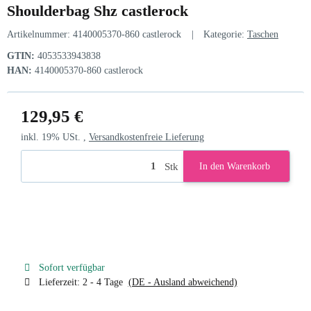
Shoulderbag Shz castlerock
Artikelnummer:
4140005370-860 castlerock
Kategorie:
Taschen
GTIN:
4053533943838
HAN:
4140005370-860 castlerock
129,95 €
inkl. 19% USt. ,
Versandkostenfreie Lieferung
Stk
In den Warenkorb
Sofort verfügbar
Lieferzeit:
2 - 4 Tage
(DE - Ausland abweichend)